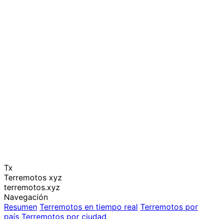
Tx
Terremotos xyz
terremotos.xyz
Navegación
Resumen
Terremotos en tiempo real
Terremotos por
país
Terremotos por ciudad