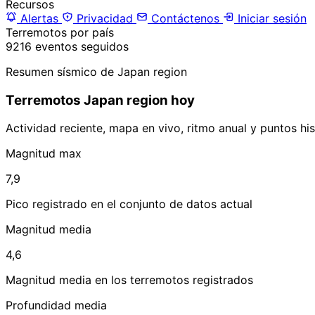
Recursos
Alertas
Privacidad
Contáctenos
Iniciar sesión
Terremotos por país
9216 eventos seguidos
Resumen sísmico de Japan region
Terremotos Japan region hoy
Actividad reciente, mapa en vivo, ritmo anual y puntos hi
Magnitud max
7,9
Pico registrado en el conjunto de datos actual
Magnitud media
4,6
Magnitud media en los terremotos registrados
Profundidad media