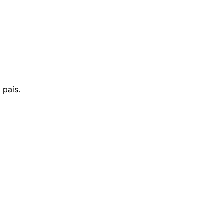
 país.