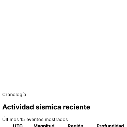
Cronología
Actividad sísmica reciente
Últimos 15 eventos mostrados
UTC
Magnitud
Región
Profundidad