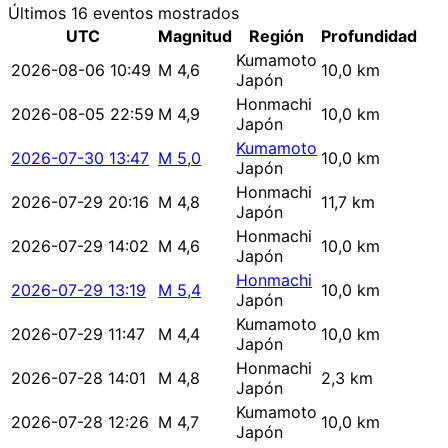
Últimos 16 eventos mostrados
UTC
Magnitud
Región
Profundidad
Kumamoto
2026-08-06 10:49
M 4,6
10,0 km
Japón
Honmachi
2026-08-05 22:59
M 4,9
10,0 km
Japón
Kumamoto
2026-07-30 13:47
M 5,0
10,0 km
Japón
Honmachi
2026-07-29 20:16
M 4,8
11,7 km
Japón
Honmachi
2026-07-29 14:02
M 4,6
10,0 km
Japón
Honmachi
2026-07-29 13:19
M 5,4
10,0 km
Japón
Kumamoto
2026-07-29 11:47
M 4,4
10,0 km
Japón
Honmachi
2026-07-28 14:01
M 4,8
2,3 km
Japón
Kumamoto
2026-07-28 12:26
M 4,7
10,0 km
Japón