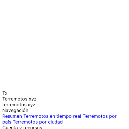
Tx
Terremotos xyz
terremotos.xyz
Navegación
Resumen
Terremotos en tiempo real
Terremotos por
país
Terremotos por ciudad
Cuenta y recursos