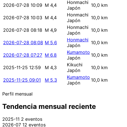
Honmachi
2026-07-28 10:09
M 4,4
10,0 km
Japón
Honmachi
2026-07-28 10:03
M 4,4
10,0 km
Japón
Honmachi
2026-07-28 08:18
M 4,9
10,0 km
Japón
Honmachi
2026-07-28 08:08
M 5,6
10,0 km
Japón
Kumamoto
2026-07-28 07:27
M 6,8
10,0 km
Japón
Kikuchi
2025-11-25 12:59
M 4,3
10,0 km
Japón
Kumamoto
2025-11-25 09:01
M 5,3
10,0 km
Japón
Perfil mensual
Tendencia mensual reciente
2025-11
2 eventos
2026-07
12 eventos