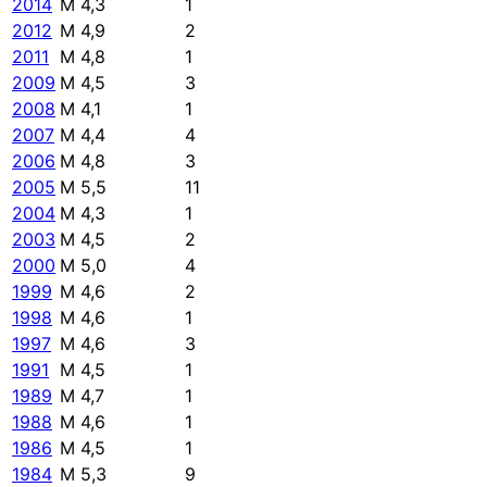
2014
M 4,3
1
2012
M 4,9
2
2011
M 4,8
1
2009
M 4,5
3
2008
M 4,1
1
2007
M 4,4
4
2006
M 4,8
3
2005
M 5,5
11
2004
M 4,3
1
2003
M 4,5
2
2000
M 5,0
4
1999
M 4,6
2
1998
M 4,6
1
1997
M 4,6
3
1991
M 4,5
1
1989
M 4,7
1
1988
M 4,6
1
1986
M 4,5
1
1984
M 5,3
9