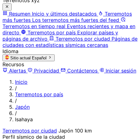
Terremotos xyz
Resumen
Inicio y últimos destacados
Terremotos
más fuertes
Los terremotos más fuertes del feed
Terremotos en tiempo real
Eventos recientes y mapa en
directo
Terremotos por país
Explorar países y
páginas de archivo
Terremotos por ciudad
Páginas de
ciudades con estadísticas sísmicas cercanas
Idioma
Sitio actual
Español
Recursos
Alertas
Privacidad
Contáctenos
Iniciar sesión
Inicio
/
Terremotos por país
/
Japón
/
Isahaya
Terremotos por ciudad
Japón
100 km
Perfil sísmico de la ciudad