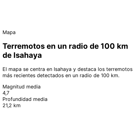
Mapa
Terremotos en un radio de 100 km
de Isahaya
El mapa se centra en Isahaya y destaca los terremotos
más recientes detectados en un radio de 100 km.
Magnitud media
4,7
Profundidad media
21,2 km
Leaflet
|
© OpenStreetMap contributors
+
−