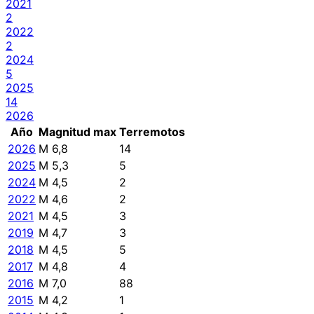
2021
2
2022
2
2024
5
2025
14
2026
Año
Magnitud max
Terremotos
2026
M 6,8
14
2025
M 5,3
5
2024
M 4,5
2
2022
M 4,6
2
2021
M 4,5
3
2019
M 4,7
3
2018
M 4,5
5
2017
M 4,8
4
2016
M 7,0
88
2015
M 4,2
1