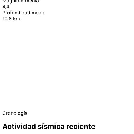
Magnitud media
4,4
Profundidad media
10,8 km
+
−
Cronología
Actividad sísmica reciente