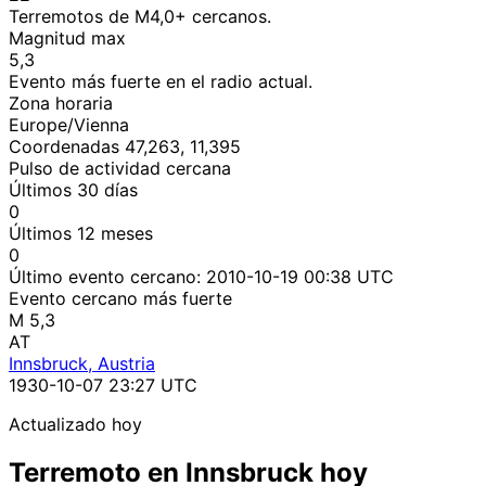
Terremotos de M4,0+ cercanos.
Magnitud max
5,3
Evento más fuerte en el radio actual.
Zona horaria
Europe/Vienna
Coordenadas 47,263, 11,395
Pulso de actividad cercana
Últimos 30 días
0
Últimos 12 meses
0
Último evento cercano:
2010-10-19 00:38 UTC
Evento cercano más fuerte
M 5,3
AT
Innsbruck, Austria
1930-10-07 23:27 UTC
Actualizado hoy
Terremoto en Innsbruck hoy