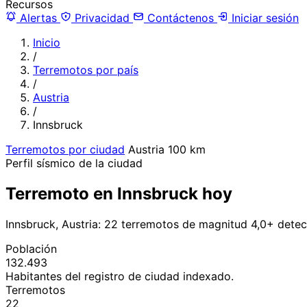
Recursos
Alertas
Privacidad
Contáctenos
Iniciar sesión
Inicio
/
Terremotos por país
/
Austria
/
Innsbruck
Terremotos por ciudad
Austria
100 km
Perfil sísmico de la ciudad
Terremoto en Innsbruck hoy
Innsbruck, Austria: 22 terremotos de magnitud 4,0+ dete
Población
132.493
Habitantes del registro de ciudad indexado.
Terremotos
22