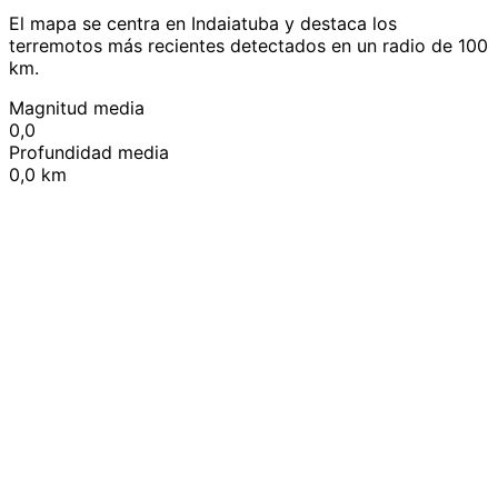
El mapa se centra en Indaiatuba y destaca los
terremotos más recientes detectados en un radio de 100
km.
Magnitud media
0,0
Profundidad media
0,0 km
Leaflet
|
© OpenStreetMap contributors
+
−