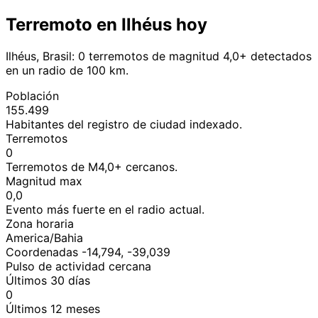
Terremoto en Ilhéus hoy
Ilhéus, Brasil: 0 terremotos de magnitud 4,0+ detectados
en un radio de 100 km.
Población
155.499
Habitantes del registro de ciudad indexado.
Terremotos
0
Terremotos de M4,0+ cercanos.
Magnitud max
0,0
Evento más fuerte en el radio actual.
Zona horaria
America/Bahia
Coordenadas -14,794, -39,039
Pulso de actividad cercana
Últimos 30 días
0
Últimos 12 meses