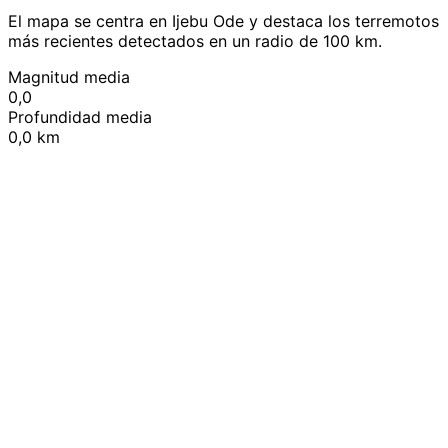
El mapa se centra en Ijebu Ode y destaca los terremotos
más recientes detectados en un radio de 100 km.
Magnitud media
0,0
Profundidad media
0,0 km
Leaflet
|
© OpenStreetMap contributors
+
−