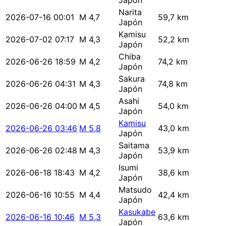
Japón
Narita
2026-07-16 00:01
M 4,7
59,7 km
Japón
Kamisu
2026-07-02 07:17
M 4,3
52,2 km
Japón
Chiba
2026-06-26 18:59
M 4,2
74,2 km
Japón
Sakura
2026-06-26 04:31
M 4,3
74,8 km
Japón
Asahi
2026-06-26 04:00
M 4,5
54,0 km
Japón
Kamisu
2026-06-26 03:46
M 5,8
43,0 km
Japón
Saitama
2026-06-26 02:48
M 4,3
53,9 km
Japón
Isumi
2026-06-18 18:43
M 4,2
38,6 km
Japón
Matsudo
2026-06-16 10:55
M 4,4
42,4 km
Japón
Kasukabe
2026-06-16 10:46
M 5,3
63,6 km
Japón