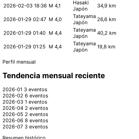
Hasaki
2026-02-03 18:36
M 4,1
34,9 km
Japón
Tateyama
2026-01-29 02:47
M 4,0
26,6 km
Japón
Tateyama
2026-01-29 01:40
M 4,4
40,2 km
Japón
Tateyama
2026-01-29 01:25
M 4,4
19,8 km
Japón
Perfil mensual
Tendencia mensual reciente
2026-01
3 eventos
2026-02
6 eventos
2026-03
1 eventos
2026-04
2 eventos
2026-05
2 eventos
2026-06
8 eventos
2026-07
3 eventos
Resumen histórico