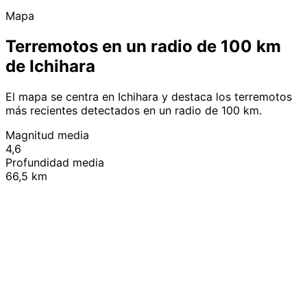
Mapa
Terremotos en un radio de 100 km
de Ichihara
El mapa se centra en Ichihara y destaca los terremotos
más recientes detectados en un radio de 100 km.
Magnitud media
4,6
Profundidad media
66,5 km
Leaflet
|
© OpenStreetMap contributors
+
−