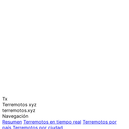
Tx
Terremotos xyz
terremotos.xyz
Navegación
Resumen
Terremotos en tiempo real
Terremotos por
país
Terremotos por ciudad