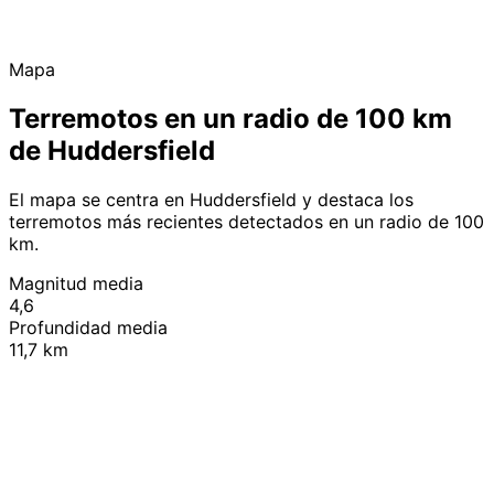
Mapa
Terremotos en un radio de 100 km
de Huddersfield
El mapa se centra en Huddersfield y destaca los
terremotos más recientes detectados en un radio de 100
km.
Magnitud media
4,6
Profundidad media
11,7 km
Leaflet
|
© OpenStreetMap contributors
+
−