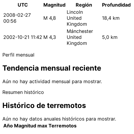
UTC
Magnitud
Región
Profundidad
Lincoln
2008-02-27
M 4,8
United
18,4 km
00:56
Kingdom
Mánchester
2002-10-21 11:42
M 4,3
United
5,0 km
Kingdom
Perfil mensual
Tendencia mensual reciente
Aún no hay actividad mensual para mostrar.
Resumen histórico
Histórico de terremotos
Aún no hay datos anuales históricos para mostrar.
Año
Magnitud max
Terremotos