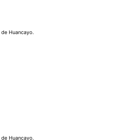
a de Huancayo.
a de Huancayo.