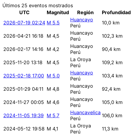
Últimos 25 eventos mostrados
UTC
Magnitud
Región
Profundidad
Huancayo
2026-07-19 02:24
M 5,5
10,0 km
Perú
Huancayo
2026-04-21 16:18
M 4,5
102,3 km
Perú
Huancayo
2026-02-17 14:16
M 4,2
90,4 km
Perú
La Oroya
2025-11-20 13:18
M 4,5
109,2 km
Perú
Huancayo
2025-02-18 17:00
M 5,0
103,4 km
Perú
Huancayo
2025-01-29 04:11
M 4,8
92,4 km
Perú
Huancayo
2024-11-27 00:05
M 4,6
105,0 km
Perú
Huancavelica
2024-11-05 19:39
M 5,7
106,0 km
Perú
La Oroya
2024-05-12 19:58
M 4,1
11,3 km
Perú