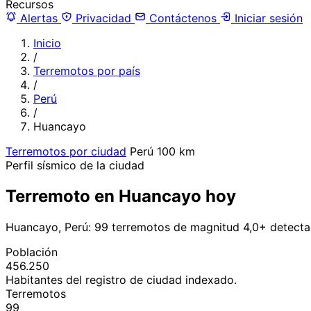
Recursos
Alertas
Privacidad
Contáctenos
Iniciar sesión
Inicio
/
Terremotos por país
/
Perú
/
Huancayo
Terremotos por ciudad
Perú
100 km
Perfil sísmico de la ciudad
Terremoto en Huancayo hoy
Huancayo, Perú: 99 terremotos de magnitud 4,0+ detecta
Población
456.250
Habitantes del registro de ciudad indexado.
Terremotos
99