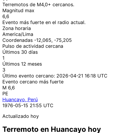
Terremotos de M4,0+ cercanos.
Magnitud max
6,6
Evento más fuerte en el radio actual.
Zona horaria
America/Lima
Coordenadas -12,065, -75,205
Pulso de actividad cercana
Últimos 30 días
1
Últimos 12 meses
3
Último evento cercano:
2026-04-21 16:18 UTC
Evento cercano más fuerte
M 6,6
PE
Huancayo, Perú
1976-05-15 21:55 UTC
Actualizado hoy
Terremoto en Huancayo hoy