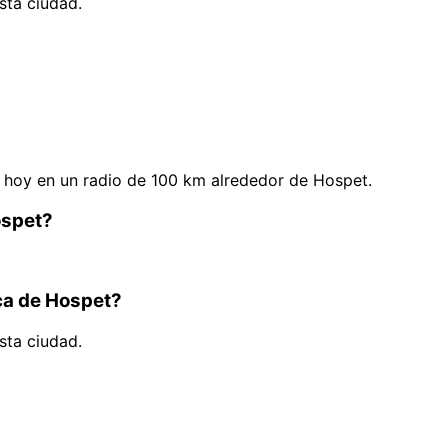
sta ciudad.
hoy en un radio de 100 km alrededor de Hospet.
ospet?
rca de Hospet?
sta ciudad.