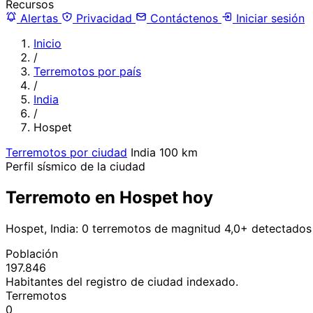
Recursos
Alertas
Privacidad
Contáctenos
Iniciar sesión
Inicio
/
Terremotos por país
/
India
/
Hospet
Terremotos por ciudad
India
100 km
Perfil sísmico de la ciudad
Terremoto en Hospet hoy
Hospet, India: 0 terremotos de magnitud 4,0+ detectados
Población
197.846
Habitantes del registro de ciudad indexado.
Terremotos
0