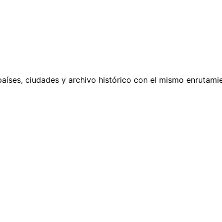
países, ciudades y archivo histórico con el mismo enrutamie