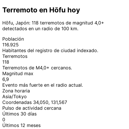
Terremoto en Hōfu hoy
Hōfu, Japón: 118 terremotos de magnitud 4,0+
detectados en un radio de 100 km.
Población
116.925
Habitantes del registro de ciudad indexado.
Terremotos
118
Terremotos de M4,0+ cercanos.
Magnitud max
6,9
Evento más fuerte en el radio actual.
Zona horaria
Asia/Tokyo
Coordenadas 34,050, 131,567
Pulso de actividad cercana
Últimos 30 días
0
Últimos 12 meses