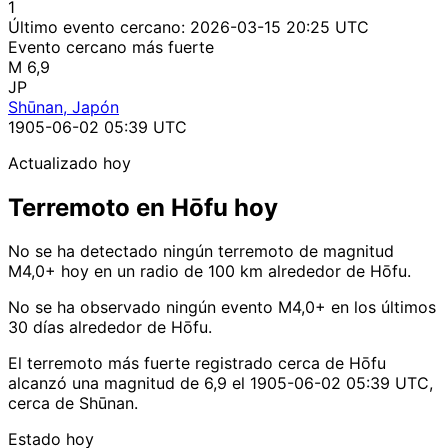
1
Último evento cercano:
2026-03-15 20:25 UTC
Evento cercano más fuerte
M 6,9
JP
Shūnan, Japón
1905-06-02 05:39 UTC
Actualizado hoy
Terremoto en Hōfu hoy
No se ha detectado ningún terremoto de magnitud
M4,0+ hoy en un radio de 100 km alrededor de Hōfu.
No se ha observado ningún evento M4,0+ en los últimos
30 días alrededor de Hōfu.
El terremoto más fuerte registrado cerca de Hōfu
alcanzó una magnitud de 6,9 el 1905-06-02 05:39 UTC,
cerca de Shūnan.
Estado hoy