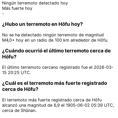
Ningún terremoto detectado hoy
Más fuerte hoy
-
¿Hubo un terremoto en Hōfu hoy?
No se ha detectado ningún terremoto de magnitud
M4,0+ hoy en un radio de 100 km alrededor de Hōfu.
¿Cuándo ocurrió el último terremoto cerca de
Hōfu?
El último terremoto cercano registrado fue el 2026-03-
15 20:25 UTC.
¿Cuál es el terremoto más fuerte registrado
cerca de Hōfu?
El terremoto más fuerte registrado cerca de Hōfu
alcanzó una magnitud de 6,9 el 1905-06-02 05:39 UTC,
cerca de Shūnan.