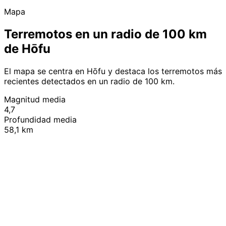
Mapa
Terremotos en un radio de 100 km
de Hōfu
El mapa se centra en Hōfu y destaca los terremotos más
recientes detectados en un radio de 100 km.
Magnitud media
4,7
Profundidad media
58,1 km
Leaflet
|
© OpenStreetMap contributors
+
−