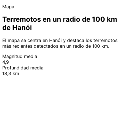
Mapa
Terremotos en un radio de 100 km
de Hanói
El mapa se centra en Hanói y destaca los terremotos
más recientes detectados en un radio de 100 km.
Magnitud media
4,9
Profundidad media
18,3 km
Leaflet
|
© OpenStreetMap contributors
+
−