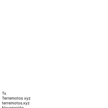
Tx
Terremotos xyz
terremotos.xyz
Navegación