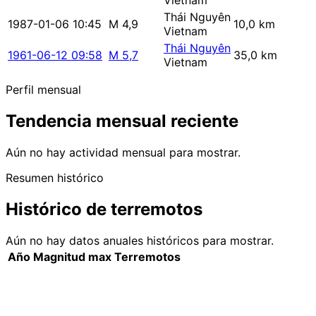
Vietnam
Thái Nguyên
1987-01-06 10:45
M 4,9
10,0 km
Vietnam
Thái Nguyên
1961-06-12 09:58
M 5,7
35,0 km
Vietnam
Perfil mensual
Tendencia mensual reciente
Aún no hay actividad mensual para mostrar.
Resumen histórico
Histórico de terremotos
Aún no hay datos anuales históricos para mostrar.
Año
Magnitud max
Terremotos