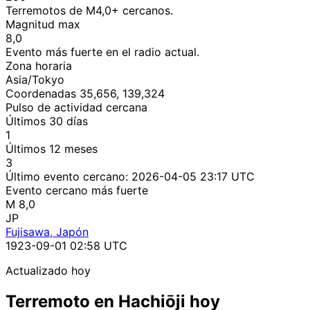
Terremotos de M4,0+ cercanos.
Magnitud max
8,0
Evento más fuerte en el radio actual.
Zona horaria
Asia/Tokyo
Coordenadas 35,656, 139,324
Pulso de actividad cercana
Últimos 30 días
1
Últimos 12 meses
3
Último evento cercano:
2026-04-05 23:17 UTC
Evento cercano más fuerte
M 8,0
JP
Fujisawa, Japón
1923-09-01 02:58 UTC
Actualizado hoy
Terremoto en Hachiōji hoy