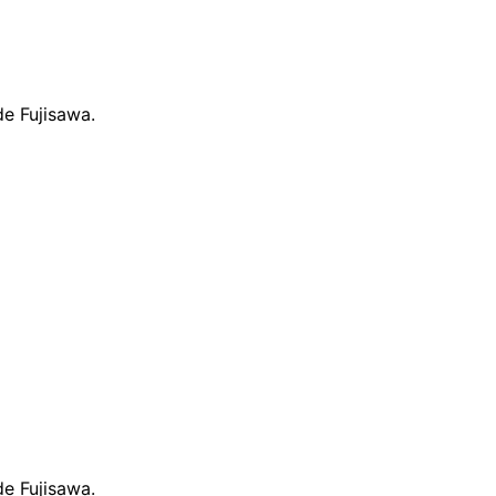
e Fujisawa.
e Fujisawa.