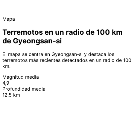
Mapa
Terremotos en un radio de 100 km
de Gyeongsan-si
El mapa se centra en Gyeongsan-si y destaca los
terremotos más recientes detectados en un radio de 100
km.
Magnitud media
4,9
Profundidad media
12,5 km
Leaflet
|
© OpenStreetMap contributors
+
−