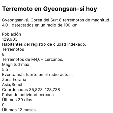
Terremoto en Gyeongsan-si hoy
Gyeongsan-si, Corea del Sur: 8 terremotos de magnitud
4,0+ detectados en un radio de 100 km.
Población
129.903
Habitantes del registro de ciudad indexado.
Terremotos
8
Terremotos de M4,0+ cercanos.
Magnitud max
5,5
Evento más fuerte en el radio actual.
Zona horaria
Asia/Seoul
Coordenadas 35,823, 128,738
Pulso de actividad cercana
Últimos 30 días
0
Últimos 12 meses