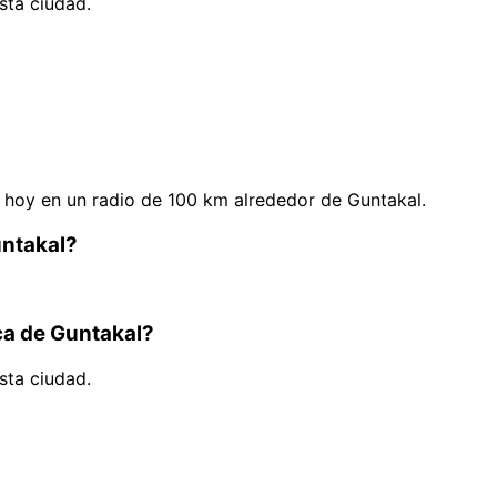
sta ciudad.
hoy en un radio de 100 km alrededor de Guntakal.
untakal?
ca de Guntakal?
sta ciudad.