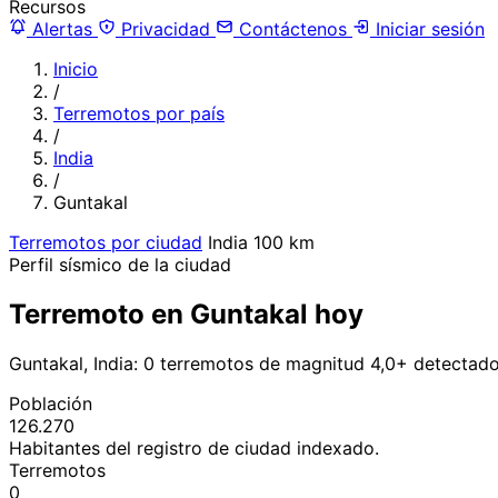
Recursos
Alertas
Privacidad
Contáctenos
Iniciar sesión
Inicio
/
Terremotos por país
/
India
/
Guntakal
Terremotos por ciudad
India
100 km
Perfil sísmico de la ciudad
Terremoto en Guntakal hoy
Guntakal, India: 0 terremotos de magnitud 4,0+ detectado
Población
126.270
Habitantes del registro de ciudad indexado.
Terremotos
0