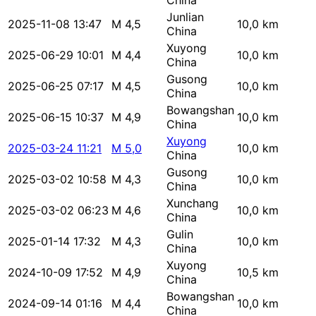
China
Junlian
2025-11-08 13:47
M 4,5
10,0 km
China
Xuyong
2025-06-29 10:01
M 4,4
10,0 km
China
Gusong
2025-06-25 07:17
M 4,5
10,0 km
China
Bowangshan
2025-06-15 10:37
M 4,9
10,0 km
China
Xuyong
2025-03-24 11:21
M 5,0
10,0 km
China
Gusong
2025-03-02 10:58
M 4,3
10,0 km
China
Xunchang
2025-03-02 06:23
M 4,6
10,0 km
China
Gulin
2025-01-14 17:32
M 4,3
10,0 km
China
Xuyong
2024-10-09 17:52
M 4,9
10,5 km
China
Bowangshan
2024-09-14 01:16
M 4,4
10,0 km
China