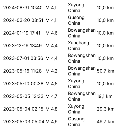
Xuyong
2024-08-31 10:40
M 4,1
10,0 km
China
Gusong
2024-03-20 03:51
M 4,1
10,0 km
China
Bowangshan
2024-01-19 17:41
M 4,6
10,0 km
China
Xunchang
2023-12-19 13:49
M 4,4
10,0 km
China
Bowangshan
2023-07-01 03:56
M 4,4
10,0 km
China
Bowangshan
2023-05-16 11:28
M 4,2
50,7 km
China
Xuyong
2023-05-10 00:38
M 4,5
10,0 km
China
Bowangshan
2023-05-05 12:33
M 4,7
19,1 km
China
Xuyong
2023-05-04 02:15
M 4,8
29,3 km
China
Gusong
2023-05-03 05:04
M 4,9
49,7 km
China