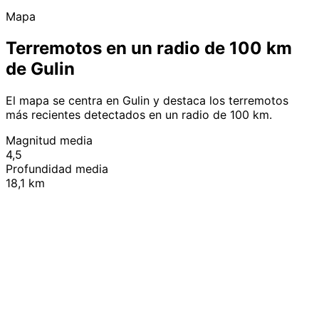
Mapa
Terremotos en un radio de 100 km
de Gulin
El mapa se centra en Gulin y destaca los terremotos
más recientes detectados en un radio de 100 km.
Magnitud media
4,5
Profundidad media
18,1 km
Leaflet
|
© OpenStreetMap contributors
+
−