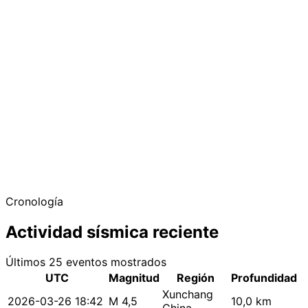
Cronología
Actividad sísmica reciente
Últimos 25 eventos mostrados
UTC
Magnitud
Región
Profundidad
Xunchang
2026-03-26 18:42
M 4,5
10,0 km