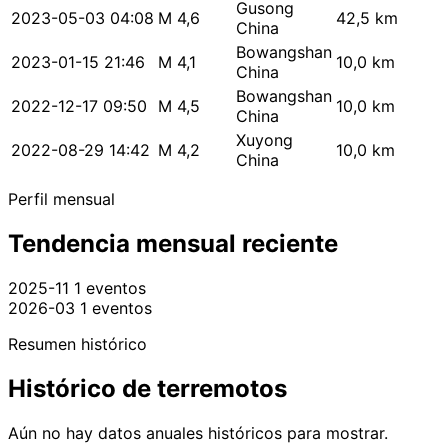
Gusong
2023-05-03 04:08
M 4,6
42,5 km
China
Bowangshan
2023-01-15 21:46
M 4,1
10,0 km
China
Bowangshan
2022-12-17 09:50
M 4,5
10,0 km
China
Xuyong
2022-08-29 14:42
M 4,2
10,0 km
China
Perfil mensual
Tendencia mensual reciente
2025-11
1 eventos
2026-03
1 eventos
Resumen histórico
Histórico de terremotos
Aún no hay datos anuales históricos para mostrar.