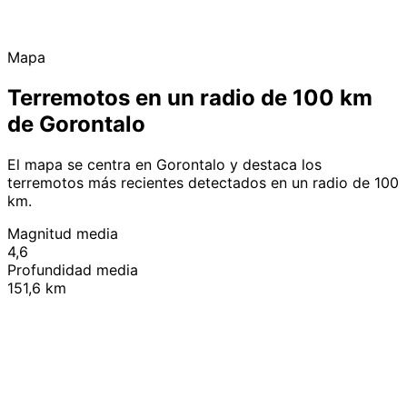
Mapa
Terremotos en un radio de 100 km
de Gorontalo
El mapa se centra en Gorontalo y destaca los
terremotos más recientes detectados en un radio de 100
km.
Magnitud media
4,6
Profundidad media
151,6 km
Leaflet
|
© OpenStreetMap contributors
+
−