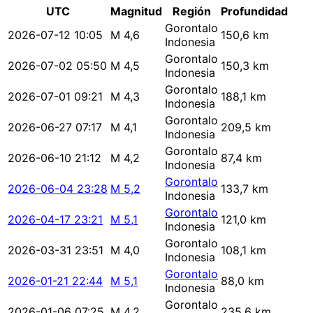
UTC
Magnitud
Región
Profundidad
Gorontalo
2026-07-12 10:05
M 4,6
150,6 km
Indonesia
Gorontalo
2026-07-02 05:50
M 4,5
150,3 km
Indonesia
Gorontalo
2026-07-01 09:21
M 4,3
188,1 km
Indonesia
Gorontalo
2026-06-27 07:17
M 4,1
209,5 km
Indonesia
Gorontalo
2026-06-10 21:12
M 4,2
87,4 km
Indonesia
Gorontalo
2026-06-04 23:28
M 5,2
133,7 km
Indonesia
Gorontalo
2026-04-17 23:21
M 5,1
121,0 km
Indonesia
Gorontalo
2026-03-31 23:51
M 4,0
108,1 km
Indonesia
Gorontalo
2026-01-21 22:44
M 5,1
88,0 km
Indonesia
Gorontalo
2026-01-06 07:25
M 4,2
235,6 km