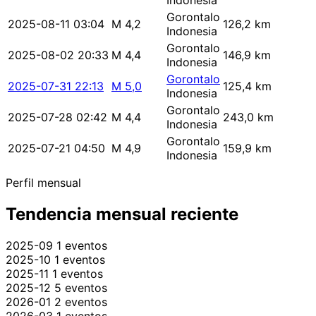
Indonesia
Gorontalo
2025-08-11 03:04
M 4,2
126,2 km
Indonesia
Gorontalo
2025-08-02 20:33
M 4,4
146,9 km
Indonesia
Gorontalo
2025-07-31 22:13
M 5,0
125,4 km
Indonesia
Gorontalo
2025-07-28 02:42
M 4,4
243,0 km
Indonesia
Gorontalo
2025-07-21 04:50
M 4,9
159,9 km
Indonesia
Perfil mensual
Tendencia mensual reciente
2025-09
1 eventos
2025-10
1 eventos
2025-11
1 eventos
2025-12
5 eventos
2026-01
2 eventos