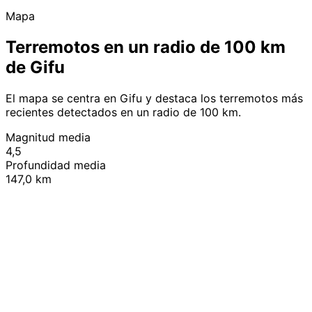
Mapa
Terremotos en un radio de 100 km
de Gifu
El mapa se centra en Gifu y destaca los terremotos más
recientes detectados en un radio de 100 km.
Magnitud media
4,5
Profundidad media
147,0 km
Leaflet
|
© OpenStreetMap contributors
+
−