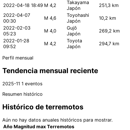
Takayama
2022-04-18 18:49
M 4,2
251,3 km
Japón
2022-04-07
Toyohashi
M 4,6
10,2 km
00:30
Japón
2022-02-03
Gujō
M 4,0
269,2 km
05:23
Japón
2022-01-28
Toyota
M 4,2
294,7 km
09:52
Japón
Perfil mensual
Tendencia mensual reciente
2025-11
1 eventos
Resumen histórico
Histórico de terremotos
Aún no hay datos anuales históricos para mostrar.
Año
Magnitud max
Terremotos