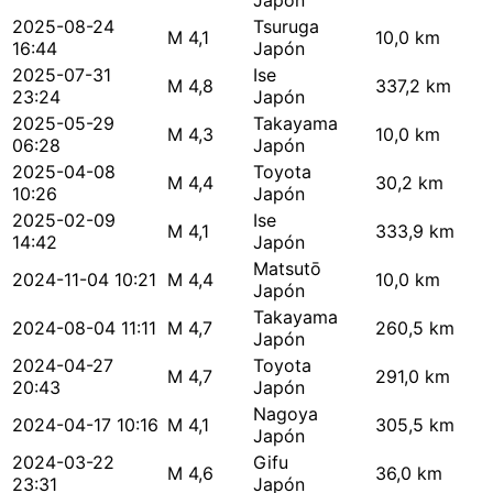
Japón
2025-08-24
Tsuruga
M 4,1
10,0 km
16:44
Japón
2025-07-31
Ise
M 4,8
337,2 km
23:24
Japón
2025-05-29
Takayama
M 4,3
10,0 km
06:28
Japón
2025-04-08
Toyota
M 4,4
30,2 km
10:26
Japón
2025-02-09
Ise
M 4,1
333,9 km
14:42
Japón
Matsutō
2024-11-04 10:21
M 4,4
10,0 km
Japón
Takayama
2024-08-04 11:11
M 4,7
260,5 km
Japón
2024-04-27
Toyota
M 4,7
291,0 km
20:43
Japón
Nagoya
2024-04-17 10:16
M 4,1
305,5 km
Japón
2024-03-22
Gifu
M 4,6
36,0 km
23:31
Japón