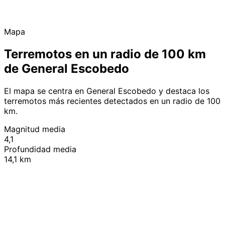
Mapa
Terremotos en un radio de 100 km
de General Escobedo
El mapa se centra en General Escobedo y destaca los
terremotos más recientes detectados en un radio de 100
km.
Magnitud media
4,1
Profundidad media
14,1 km
Leaflet
|
© OpenStreetMap contributors
+
−