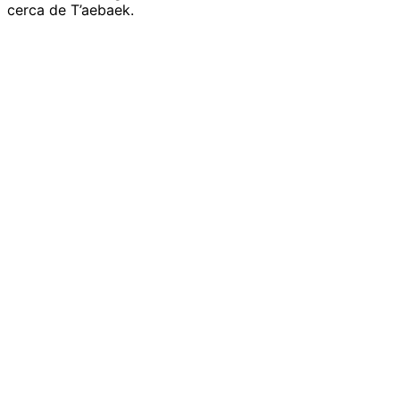
cerca de T’aebaek.