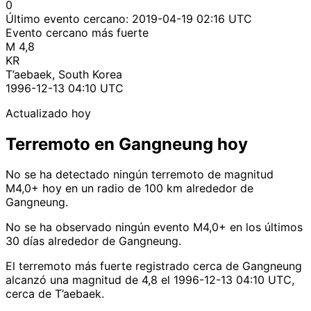
0
Último evento cercano:
2019-04-19 02:16 UTC
Evento cercano más fuerte
M 4,8
KR
T’aebaek, South Korea
1996-12-13 04:10 UTC
Actualizado hoy
Terremoto en Gangneung hoy
No se ha detectado ningún terremoto de magnitud
M4,0+ hoy en un radio de 100 km alrededor de
Gangneung.
No se ha observado ningún evento M4,0+ en los últimos
30 días alrededor de Gangneung.
El terremoto más fuerte registrado cerca de Gangneung
alcanzó una magnitud de 4,8 el 1996-12-13 04:10 UTC,
cerca de T’aebaek.