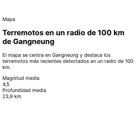
Mapa
Terremotos en un radio de 100 km
de Gangneung
El mapa se centra en Gangneung y destaca los
terremotos más recientes detectados en un radio de 100
km.
Magnitud media
4,5
Profundidad media
23,9 km
Leaflet
|
© OpenStreetMap contributors
+
−