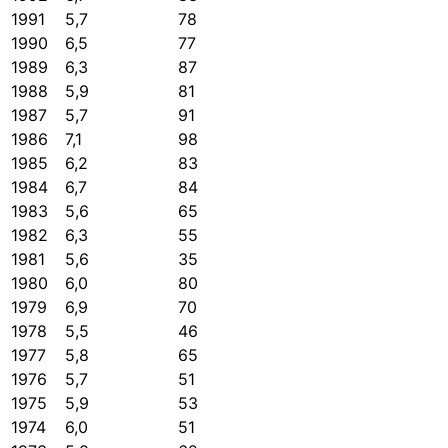
1991
5,7
78
1990
6,5
77
1989
6,3
87
1988
5,9
81
1987
5,7
91
1986
7,1
98
1985
6,2
83
1984
6,7
84
1983
5,6
65
1982
6,3
55
1981
5,6
35
1980
6,0
80
1979
6,9
70
1978
5,5
46
1977
5,8
65
1976
5,7
51
1975
5,9
53
1974
6,0
51