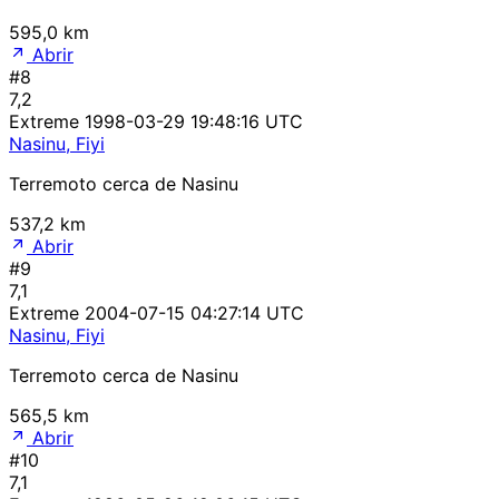
595,0 km
Abrir
#8
7,2
Extreme
1998-03-29 19:48:16 UTC
Nasinu, Fiyi
Terremoto cerca de Nasinu
537,2 km
Abrir
#9
7,1
Extreme
2004-07-15 04:27:14 UTC
Nasinu, Fiyi
Terremoto cerca de Nasinu
565,5 km
Abrir
#10
7,1