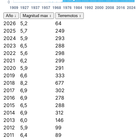
Año
↓
Magnitud max
↕
Terremotos
↕
2026
5,2
64
2025
5,7
249
2024
5,9
293
2023
6,5
288
2022
5,6
298
2021
6,2
299
2020
5,9
291
2019
6,6
333
2018
8,2
677
2017
6,9
302
2016
6,9
278
2015
6,5
288
2014
6,9
312
2013
6,0
146
2012
5,9
99
2011
6,4
89