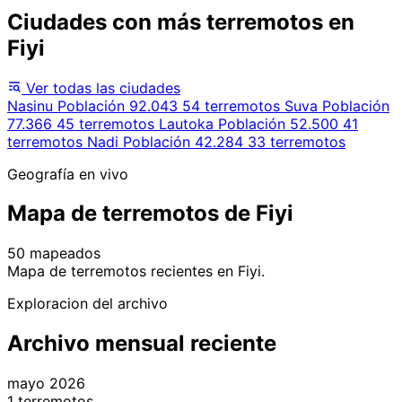
Ciudades con más terremotos en
Fiyi
Ver todas las ciudades
Nasinu
Población 92.043
54 terremotos
Suva
Población
77.366
45 terremotos
Lautoka
Población 52.500
41
terremotos
Nadi
Población 42.284
33 terremotos
Geografía en vivo
Mapa de terremotos de Fiyi
50 mapeados
Leaflet
|
© OpenStreetMap contributors
Mapa de terremotos recientes en Fiyi.
+
Exploracion del archivo
−
Archivo mensual reciente
mayo 2026
1 terremotos