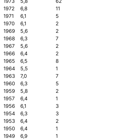
1973
5,8
62
1972
6,8
11
1971
6,1
5
1970
6,1
2
1969
5,6
2
1968
6,3
7
1967
5,6
2
1966
6,4
2
1965
6,5
8
1964
5,5
1
1963
7,0
7
1960
6,3
5
1959
5,8
2
1957
6,4
1
1956
6,1
3
1954
6,3
3
1953
6,4
2
1950
6,4
1
1949
6,9
1