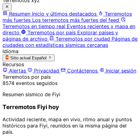
Terremotos xyz
Resumen
Inicio y últimos destacados
Terremotos
más fuertes
Los terremotos más fuertes del feed
Terremotos en tiempo real
Eventos recientes y mapa en
directo
Terremotos por país
Explorar países y
páginas de archivo
Terremotos por ciudad
Páginas de
ciudades con estadísticas sísmicas cercanas
Idioma
Sitio actual
Español
Recursos
Alertas
Privacidad
Contáctenos
Iniciar sesión
Terremotos por país
8574 eventos seguidos
Resumen sísmico de Fiyi
Terremotos Fiyi hoy
Actividad reciente, mapa en vivo, ritmo anual y puntos
históricos para Fiyi, reunidos en la misma página del
país.