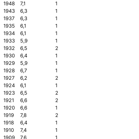
1948
7,1
1
1943
6,3
1
1937
6,3
1
1935
6,1
1
1934
6,1
1
1933
5,9
1
1932
6,5
2
1930
6,4
1
1929
5,9
1
1928
6,7
1
1927
6,2
2
1924
6,1
1
1923
6,5
2
1921
6,6
2
1920
6,6
1
1919
7,8
2
1918
6,4
1
1910
7,4
1
1909
7,6
1