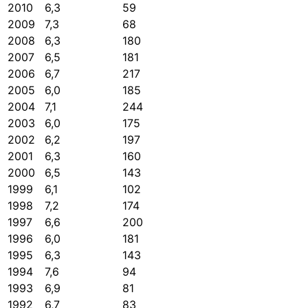
2010
6,3
59
2009
7,3
68
2008
6,3
180
2007
6,5
181
2006
6,7
217
2005
6,0
185
2004
7,1
244
2003
6,0
175
2002
6,2
197
2001
6,3
160
2000
6,5
143
1999
6,1
102
1998
7,2
174
1997
6,6
200
1996
6,0
181
1995
6,3
143
1994
7,6
94
1993
6,9
81
1992
6,7
83