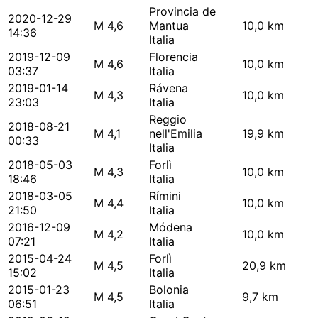
Provincia de
2020-12-29
M 4,6
Mantua
10,0 km
14:36
Italia
2019-12-09
Florencia
M 4,6
10,0 km
03:37
Italia
2019-01-14
Rávena
M 4,3
10,0 km
23:03
Italia
Reggio
2018-08-21
M 4,1
nell'Emilia
19,9 km
00:33
Italia
2018-05-03
Forlì
M 4,3
10,0 km
18:46
Italia
2018-03-05
Rímini
M 4,4
10,0 km
21:50
Italia
2016-12-09
Módena
M 4,2
10,0 km
07:21
Italia
2015-04-24
Forlì
M 4,5
20,9 km
15:02
Italia
2015-01-23
Bolonia
M 4,5
9,7 km
06:51
Italia