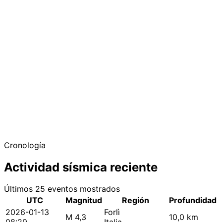
Cronología
Actividad sísmica reciente
Últimos 25 eventos mostrados
UTC
Magnitud
Región
Profundidad
2026-01-13
Forlì
M 4,3
10,0 km