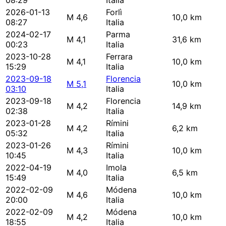
08:29
Italia
2026-01-13
Forlì
M 4,6
10,0 km
08:27
Italia
2024-02-17
Parma
M 4,1
31,6 km
00:23
Italia
2023-10-28
Ferrara
M 4,1
10,0 km
15:29
Italia
2023-09-18
Florencia
M 5,1
10,0 km
03:10
Italia
2023-09-18
Florencia
M 4,2
14,9 km
02:38
Italia
2023-01-28
Rímini
M 4,2
6,2 km
05:32
Italia
2023-01-26
Rímini
M 4,3
10,0 km
10:45
Italia
2022-04-19
Imola
M 4,0
6,5 km
15:49
Italia
2022-02-09
Módena
M 4,6
10,0 km
20:00
Italia
2022-02-09
Módena
M 4,2
10,0 km
18:55
Italia