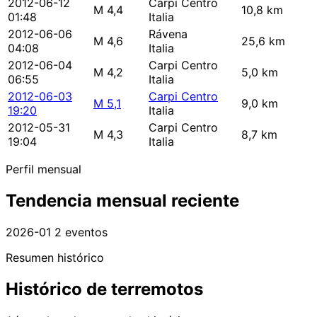
2012-06-12
Carpi Centro
M 4,4
10,8 km
01:48
Italia
2012-06-06
Rávena
M 4,6
25,6 km
04:08
Italia
2012-06-04
Carpi Centro
M 4,2
5,0 km
06:55
Italia
2012-06-03
Carpi Centro
M 5,1
9,0 km
19:20
Italia
2012-05-31
Carpi Centro
M 4,3
8,7 km
19:04
Italia
Perfil mensual
Tendencia mensual reciente
2026-01
2 eventos
Resumen histórico
Histórico de terremotos