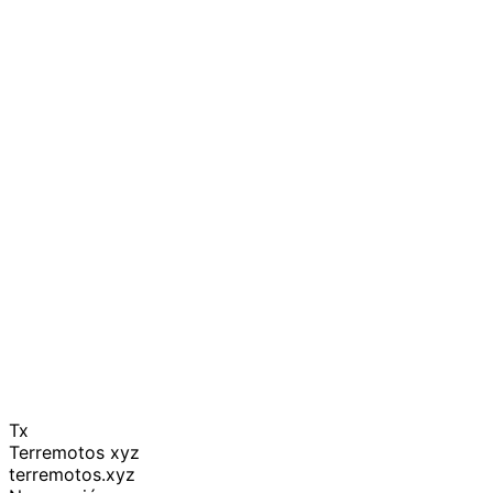
Tx
Terremotos xyz
terremotos.xyz