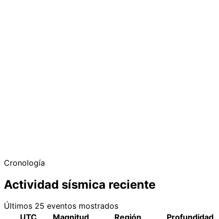
Cronología
Actividad sísmica reciente
Últimos 25 eventos mostrados
UTC
Magnitud
Región
Profundidad