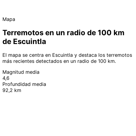
Mapa
Terremotos en un radio de 100 km
de Escuintla
El mapa se centra en Escuintla y destaca los terremotos
más recientes detectados en un radio de 100 km.
Magnitud media
4,6
Profundidad media
92,2 km
Leaflet
|
© OpenStreetMap contributors
+
−