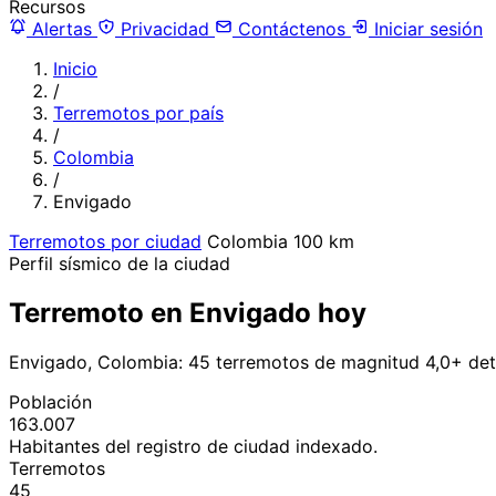
Recursos
Alertas
Privacidad
Contáctenos
Iniciar sesión
Inicio
/
Terremotos por país
/
Colombia
/
Envigado
Terremotos por ciudad
Colombia
100 km
Perfil sísmico de la ciudad
Terremoto en Envigado hoy
Envigado, Colombia: 45 terremotos de magnitud 4,0+ det
Población
163.007
Habitantes del registro de ciudad indexado.
Terremotos
45