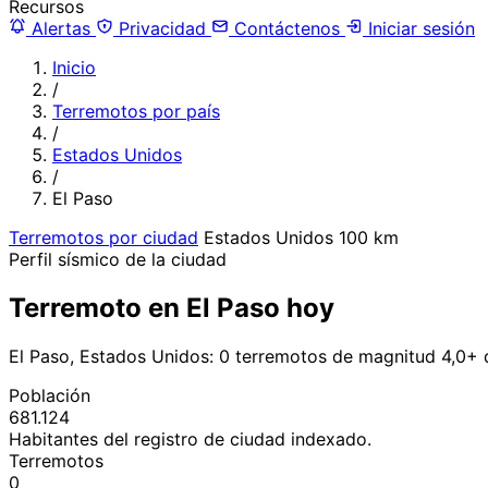
Recursos
Alertas
Privacidad
Contáctenos
Iniciar sesión
Inicio
/
Terremotos por país
/
Estados Unidos
/
El Paso
Terremotos por ciudad
Estados Unidos
100 km
Perfil sísmico de la ciudad
Terremoto en El Paso hoy
El Paso, Estados Unidos: 0 terremotos de magnitud 4,0+ 
Población
681.124
Habitantes del registro de ciudad indexado.
Terremotos
0