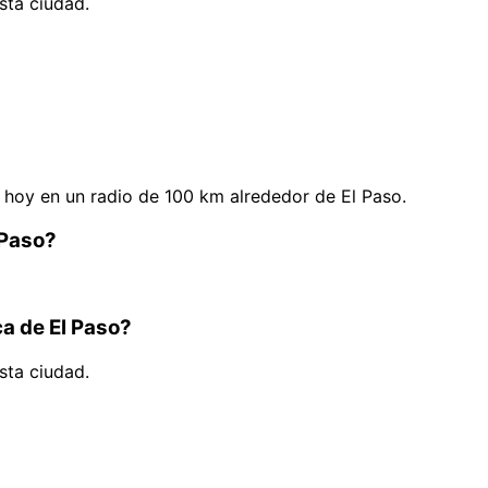
sta ciudad.
hoy en un radio de 100 km alrededor de El Paso.
 Paso?
ca de El Paso?
sta ciudad.