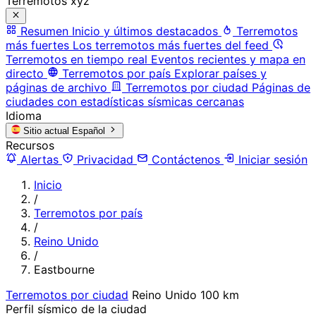
Terremotos xyz
Resumen
Inicio y últimos destacados
Terremotos
más fuertes
Los terremotos más fuertes del feed
Terremotos en tiempo real
Eventos recientes y mapa en
directo
Terremotos por país
Explorar países y
páginas de archivo
Terremotos por ciudad
Páginas de
ciudades con estadísticas sísmicas cercanas
Idioma
Sitio actual
Español
Recursos
Alertas
Privacidad
Contáctenos
Iniciar sesión
Inicio
/
Terremotos por país
/
Reino Unido
/
Eastbourne
Terremotos por ciudad
Reino Unido
100 km
Perfil sísmico de la ciudad