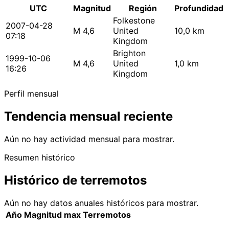
UTC
Magnitud
Región
Profundidad
Folkestone
2007-04-28
M 4,6
United
10,0 km
07:18
Kingdom
Brighton
1999-10-06
M 4,6
United
1,0 km
16:26
Kingdom
Perfil mensual
Tendencia mensual reciente
Aún no hay actividad mensual para mostrar.
Resumen histórico
Histórico de terremotos
Aún no hay datos anuales históricos para mostrar.
Año
Magnitud max
Terremotos