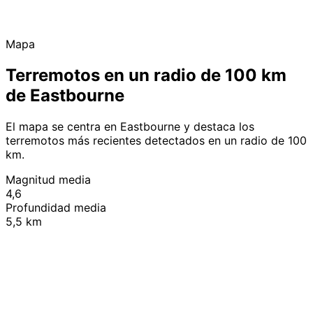
Mapa
Terremotos en un radio de 100 km
de Eastbourne
El mapa se centra en Eastbourne y destaca los
terremotos más recientes detectados en un radio de 100
km.
Magnitud media
4,6
Profundidad media
5,5 km
Leaflet
|
© OpenStreetMap contributors
+
−