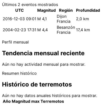
Últimos 2 eventos mostrados
UTC
Magnitud
Región
Profundidad
Dijon
2016-12-03 09:01
M 4,1
2,0 km
Francia
Besanzón
2004-02-23 17:31
M 4,4
17,4 km
Francia
Perfil mensual
Tendencia mensual reciente
Aún no hay actividad mensual para mostrar.
Resumen histórico
Histórico de terremotos
Aún no hay datos anuales históricos para mostrar.
Año
Magnitud max
Terremotos