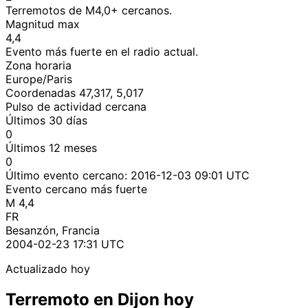
Terremotos de M4,0+ cercanos.
Magnitud max
4,4
Evento más fuerte en el radio actual.
Zona horaria
Europe/Paris
Coordenadas 47,317, 5,017
Pulso de actividad cercana
Últimos 30 días
0
Últimos 12 meses
0
Último evento cercano:
2016-12-03 09:01 UTC
Evento cercano más fuerte
M 4,4
FR
Besanzón, Francia
2004-02-23 17:31 UTC
Actualizado hoy
Terremoto en Dijon hoy