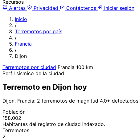
Recursos
Alertas
Privacidad
Contáctenos
Iniciar sesión
Inicio
/
Terremotos por país
/
Francia
/
Dijon
Terremotos por ciudad
Francia
100 km
Perfil sísmico de la ciudad
Terremoto en Dijon hoy
Dijon, Francia: 2 terremotos de magnitud 4,0+ detectados
Población
158.002
Habitantes del registro de ciudad indexado.
Terremotos
2