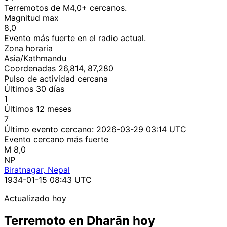
Terremotos de M4,0+ cercanos.
Magnitud max
8,0
Evento más fuerte en el radio actual.
Zona horaria
Asia/Kathmandu
Coordenadas 26,814, 87,280
Pulso de actividad cercana
Últimos 30 días
1
Últimos 12 meses
7
Último evento cercano:
2026-03-29 03:14 UTC
Evento cercano más fuerte
M 8,0
NP
Biratnagar, Nepal
1934-01-15 08:43 UTC
Actualizado hoy
Terremoto en Dharān hoy