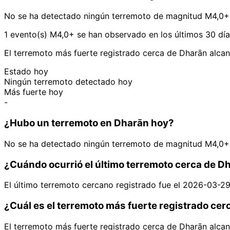
No se ha detectado ningún terremoto de magnitud M4,0+ 
1 evento(s) M4,0+ se han observado en los últimos 30 dí
El terremoto más fuerte registrado cerca de Dharān alca
Estado hoy
Ningún terremoto detectado hoy
Más fuerte hoy
-
¿Hubo un terremoto en Dharān hoy?
No se ha detectado ningún terremoto de magnitud M4,0+ 
¿Cuándo ocurrió el último terremoto cerca de D
El último terremoto cercano registrado fue el 2026-03-2
¿Cuál es el terremoto más fuerte registrado ce
El terremoto más fuerte registrado cerca de Dharān alca