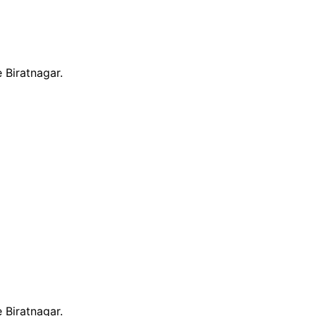
 Biratnagar.
 Biratnagar.