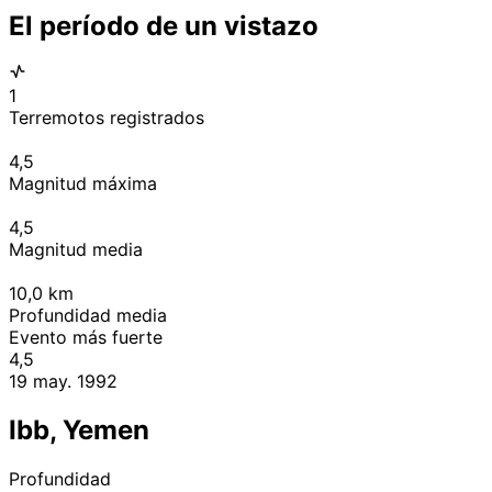
El período de un vistazo
1
Terremotos registrados
4,5
Magnitud máxima
4,5
Magnitud media
10,0
km
Profundidad media
Evento más fuerte
4,5
19 may. 1992
Ibb, Yemen
Profundidad