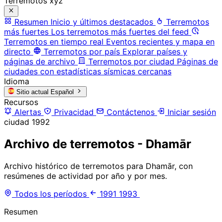
Terremotos xyz
Resumen
Inicio y últimos destacados
Terremotos
más fuertes
Los terremotos más fuertes del feed
Terremotos en tiempo real
Eventos recientes y mapa en
directo
Terremotos por país
Explorar países y
páginas de archivo
Terremotos por ciudad
Páginas de
ciudades con estadísticas sísmicas cercanas
Idioma
Sitio actual
Español
Recursos
Alertas
Privacidad
Contáctenos
Iniciar sesión
ciudad
1992
Archivo de terremotos - Dhamār
Archivo histórico de terremotos para Dhamār, con
resúmenes de actividad por año y por mes.
Todos los períodos
1991
1993
Resumen