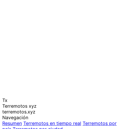
Tx
Terremotos xyz
terremotos.xyz
Navegación
Resumen
Terremotos en tiempo real
Terremotos por