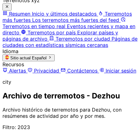
Terremotos xyz
Resumen
Inicio y últimos destacados
Terremotos
más fuertes
Los terremotos más fuertes del feed
Terremotos en tiempo real
Eventos recientes y mapa en
directo
Terremotos por país
Explorar países y
páginas de archivo
Terremotos por ciudad
Páginas de
ciudades con estadísticas sísmicas cercanas
Idioma
Sitio actual
Español
Recursos
Alertas
Privacidad
Contáctenos
Iniciar sesión
city
Archivo de terremotos - Dezhou
Archivo histórico de terremotos para Dezhou, con
resúmenes de actividad por año y por mes.
Filtro: 2023