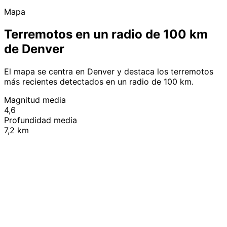
Mapa
Terremotos en un radio de 100 km
de Denver
El mapa se centra en Denver y destaca los terremotos
más recientes detectados en un radio de 100 km.
Magnitud media
4,6
Profundidad media
7,2 km
Leaflet
|
© OpenStreetMap contributors
+
−