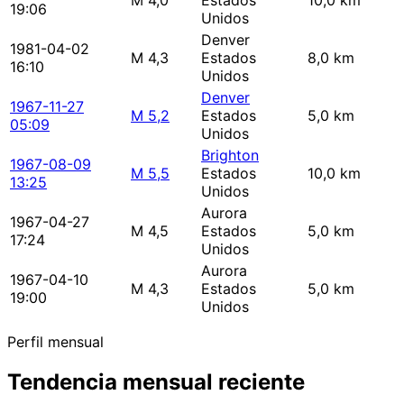
M 4,0
Estados
10,0 km
19:06
Unidos
Denver
1981-04-02
M 4,3
Estados
8,0 km
16:10
Unidos
Denver
1967-11-27
M 5,2
Estados
5,0 km
05:09
Unidos
Brighton
1967-08-09
M 5,5
Estados
10,0 km
13:25
Unidos
Aurora
1967-04-27
M 4,5
Estados
5,0 km
17:24
Unidos
Aurora
1967-04-10
M 4,3
Estados
5,0 km
19:00
Unidos
Perfil mensual
Tendencia mensual reciente