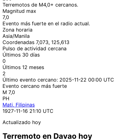
Terremotos de M4,0+ cercanos.
Magnitud max
7,0
Evento más fuerte en el radio actual.
Zona horaria
Asia/Manila
Coordenadas 7,073, 125,613
Pulso de actividad cercana
Últimos 30 días
0
Últimos 12 meses
2
Último evento cercano:
2025-11-22 00:00 UTC
Evento cercano más fuerte
M 7,0
PH
Mati, Filipinas
1927-11-16 21:10 UTC
Actualizado hoy
Terremoto en Davao hoy