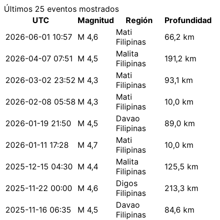
Últimos 25 eventos mostrados
UTC
Magnitud
Región
Profundidad
Mati
2026-06-01 10:57
M 4,6
66,2 km
Filipinas
Malita
2026-04-07 07:51
M 4,5
191,2 km
Filipinas
Mati
2026-03-02 23:52
M 4,3
93,1 km
Filipinas
Mati
2026-02-08 05:58
M 4,3
10,0 km
Filipinas
Davao
2026-01-19 21:50
M 4,5
89,0 km
Filipinas
Mati
2026-01-11 17:28
M 4,7
10,0 km
Filipinas
Malita
2025-12-15 04:30
M 4,4
125,5 km
Filipinas
Digos
2025-11-22 00:00
M 4,6
213,3 km
Filipinas
Davao
2025-11-16 06:35
M 4,5
84,6 km
Filipinas