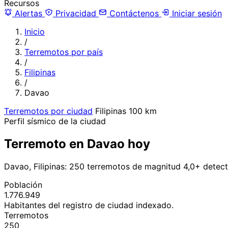
Recursos
Alertas
Privacidad
Contáctenos
Iniciar sesión
Inicio
/
Terremotos por país
/
Filipinas
/
Davao
Terremotos por ciudad
Filipinas
100 km
Perfil sísmico de la ciudad
Terremoto en Davao hoy
Davao, Filipinas: 250 terremotos de magnitud 4,0+ detec
Población
1.776.949
Habitantes del registro de ciudad indexado.
Terremotos
250