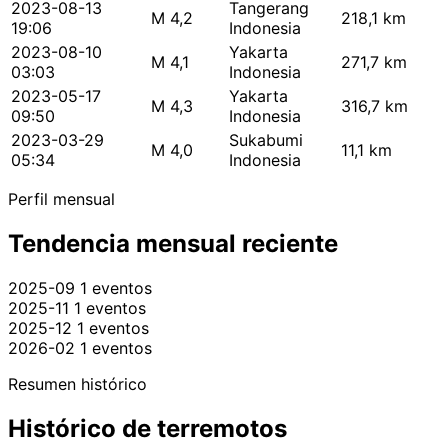
2023-08-13
Tangerang
M 4,2
218,1 km
19:06
Indonesia
2023-08-10
Yakarta
M 4,1
271,7 km
03:03
Indonesia
2023-05-17
Yakarta
M 4,3
316,7 km
09:50
Indonesia
2023-03-29
Sukabumi
M 4,0
11,1 km
05:34
Indonesia
Perfil mensual
Tendencia mensual reciente
2025-09
1 eventos
2025-11
1 eventos
2025-12
1 eventos
2026-02
1 eventos
Resumen histórico
Histórico de terremotos