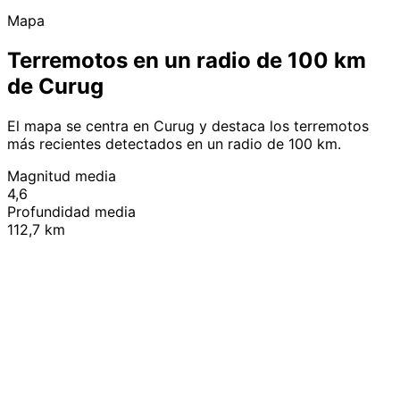
Mapa
Terremotos en un radio de 100 km
de Curug
El mapa se centra en Curug y destaca los terremotos
más recientes detectados en un radio de 100 km.
Magnitud media
4,6
Profundidad media
112,7 km
Leaflet
|
© OpenStreetMap contributors
+
−