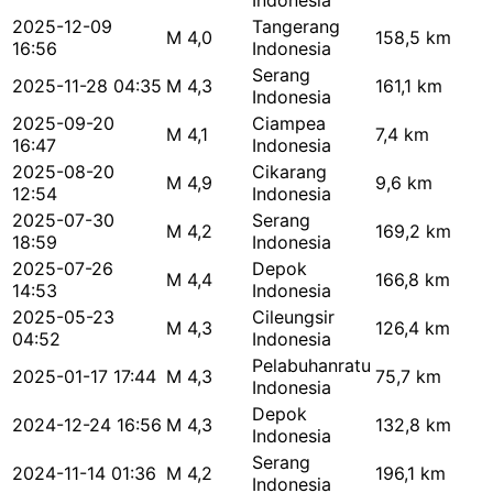
Indonesia
2025-12-09
Tangerang
M 4,0
158,5 km
16:56
Indonesia
Serang
2025-11-28 04:35
M 4,3
161,1 km
Indonesia
2025-09-20
Ciampea
M 4,1
7,4 km
16:47
Indonesia
2025-08-20
Cikarang
M 4,9
9,6 km
12:54
Indonesia
2025-07-30
Serang
M 4,2
169,2 km
18:59
Indonesia
2025-07-26
Depok
M 4,4
166,8 km
14:53
Indonesia
2025-05-23
Cileungsir
M 4,3
126,4 km
04:52
Indonesia
Pelabuhanratu
2025-01-17 17:44
M 4,3
75,7 km
Indonesia
Depok
2024-12-24 16:56
M 4,3
132,8 km
Indonesia
Serang
2024-11-14 01:36
M 4,2
196,1 km
Indonesia