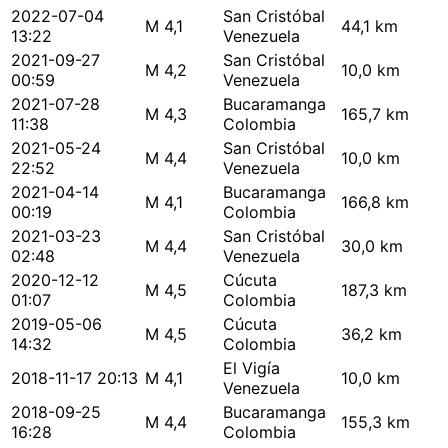
2022-07-04
San Cristóbal
M 4,1
44,1 km
13:22
Venezuela
2021-09-27
San Cristóbal
M 4,2
10,0 km
00:59
Venezuela
2021-07-28
Bucaramanga
M 4,3
165,7 km
11:38
Colombia
2021-05-24
San Cristóbal
M 4,4
10,0 km
22:52
Venezuela
2021-04-14
Bucaramanga
M 4,1
166,8 km
00:19
Colombia
2021-03-23
San Cristóbal
M 4,4
30,0 km
02:48
Venezuela
2020-12-12
Cúcuta
M 4,5
187,3 km
01:07
Colombia
2019-05-06
Cúcuta
M 4,5
36,2 km
14:32
Colombia
El Vigía
2018-11-17 20:13
M 4,1
10,0 km
Venezuela
2018-09-25
Bucaramanga
M 4,4
155,3 km
16:28
Colombia