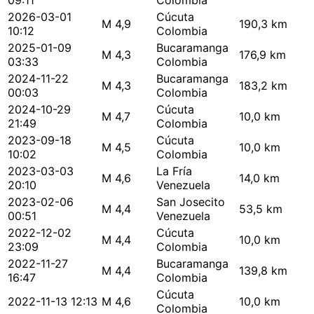
09:11
Colombia
2026-03-01
Cúcuta
M 4,9
190,3 km
10:12
Colombia
2025-01-09
Bucaramanga
M 4,3
176,9 km
03:33
Colombia
2024-11-22
Bucaramanga
M 4,3
183,2 km
00:03
Colombia
2024-10-29
Cúcuta
M 4,7
10,0 km
21:49
Colombia
2023-09-18
Cúcuta
M 4,5
10,0 km
10:02
Colombia
2023-03-03
La Fría
M 4,6
14,0 km
20:10
Venezuela
2023-02-06
San Josecito
M 4,4
53,5 km
00:51
Venezuela
2022-12-02
Cúcuta
M 4,4
10,0 km
23:09
Colombia
2022-11-27
Bucaramanga
M 4,4
139,8 km
16:47
Colombia
Cúcuta
2022-11-13 12:13
M 4,6
10,0 km
Colombia