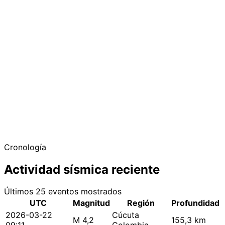
Cronología
Actividad sísmica reciente
Últimos 25 eventos mostrados
UTC
Magnitud
Región
Profundidad
2026-03-22
Cúcuta
M 4,2
155,3 km