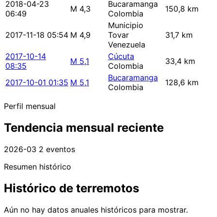
2018-04-23
Bucaramanga
M 4,3
150,8 km
06:49
Colombia
Municipio
2017-11-18 05:54
M 4,9
Tovar
31,7 km
Venezuela
2017-10-14
Cúcuta
M 5,1
33,4 km
08:35
Colombia
Bucaramanga
2017-10-01 01:35
M 5,1
128,6 km
Colombia
Perfil mensual
Tendencia mensual reciente
2026-03
2 eventos
Resumen histórico
Histórico de terremotos
Aún no hay datos anuales históricos para mostrar.