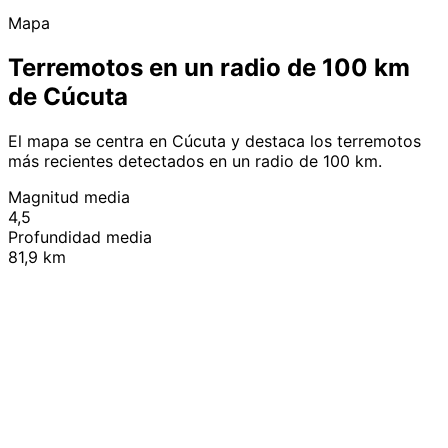
Mapa
Terremotos en un radio de 100 km
de Cúcuta
El mapa se centra en Cúcuta y destaca los terremotos
más recientes detectados en un radio de 100 km.
Magnitud media
4,5
Profundidad media
81,9 km
Leaflet
|
© OpenStreetMap contributors
+
−