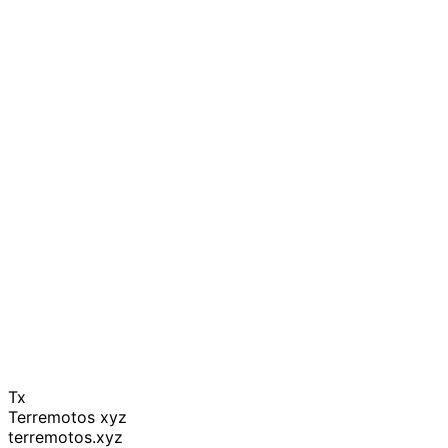
Tx
Terremotos xyz
terremotos.xyz