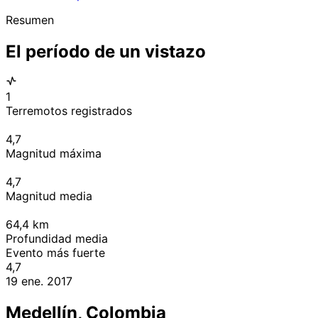
Resumen
El período de un vistazo
1
Terremotos registrados
4,7
Magnitud máxima
4,7
Magnitud media
64,4
km
Profundidad media
Evento más fuerte
4,7
19 ene. 2017
Medellín, Colombia