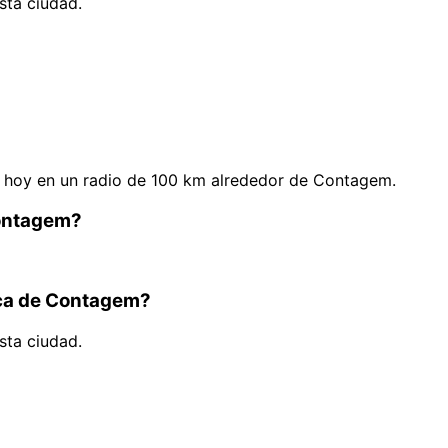
sta ciudad.
 hoy en un radio de 100 km alrededor de Contagem.
Contagem?
rca de Contagem?
sta ciudad.