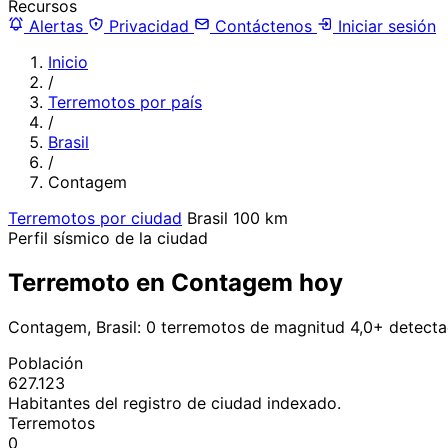
Recursos
Alertas
Privacidad
Contáctenos
Iniciar sesión
Inicio
/
Terremotos por país
/
Brasil
/
Contagem
Terremotos por ciudad
Brasil
100 km
Perfil sísmico de la ciudad
Terremoto en Contagem hoy
Contagem, Brasil: 0 terremotos de magnitud 4,0+ detecta
Población
627.123
Habitantes del registro de ciudad indexado.
Terremotos
0