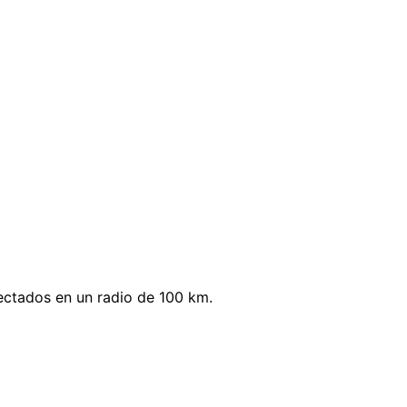
ectados en un radio de 100 km.