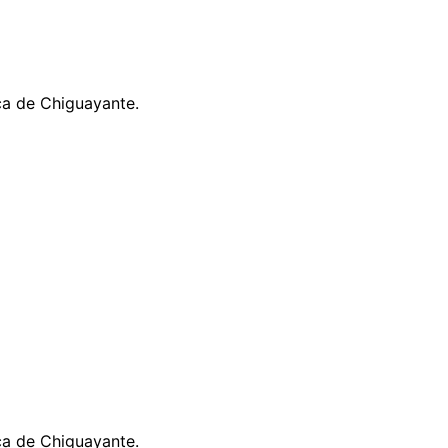
ca de Chiguayante.
ca de Chiguayante.