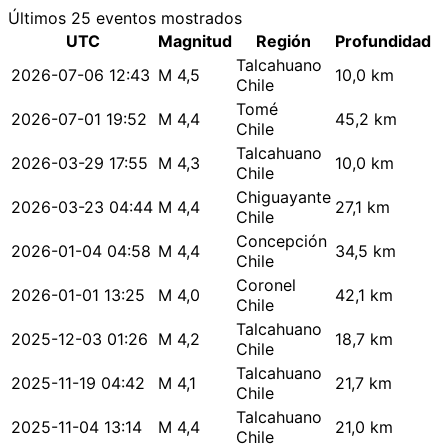
Últimos 25 eventos mostrados
UTC
Magnitud
Región
Profundidad
Talcahuano
2026-07-06 12:43
M 4,5
10,0 km
Chile
Tomé
2026-07-01 19:52
M 4,4
45,2 km
Chile
Talcahuano
2026-03-29 17:55
M 4,3
10,0 km
Chile
Chiguayante
2026-03-23 04:44
M 4,4
27,1 km
Chile
Concepción
2026-01-04 04:58
M 4,4
34,5 km
Chile
Coronel
2026-01-01 13:25
M 4,0
42,1 km
Chile
Talcahuano
2025-12-03 01:26
M 4,2
18,7 km
Chile
Talcahuano
2025-11-19 04:42
M 4,1
21,7 km
Chile
Talcahuano
2025-11-04 13:14
M 4,4
21,0 km
Chile