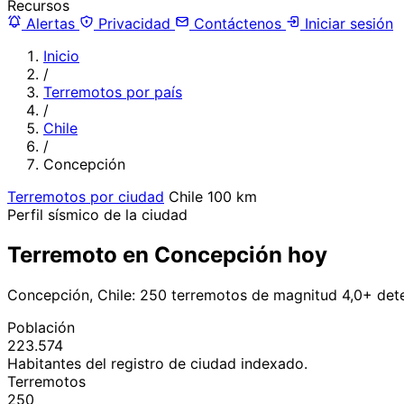
Recursos
Alertas
Privacidad
Contáctenos
Iniciar sesión
Inicio
/
Terremotos por país
/
Chile
/
Concepción
Terremotos por ciudad
Chile
100 km
Perfil sísmico de la ciudad
Terremoto en Concepción hoy
Concepción, Chile: 250 terremotos de magnitud 4,0+ det
Población
223.574
Habitantes del registro de ciudad indexado.
Terremotos
250