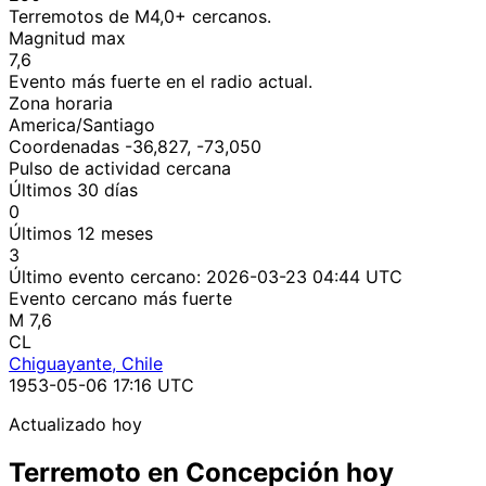
Terremotos de M4,0+ cercanos.
Magnitud max
7,6
Evento más fuerte en el radio actual.
Zona horaria
America/Santiago
Coordenadas -36,827, -73,050
Pulso de actividad cercana
Últimos 30 días
0
Últimos 12 meses
3
Último evento cercano:
2026-03-23 04:44 UTC
Evento cercano más fuerte
M 7,6
CL
Chiguayante, Chile
1953-05-06 17:16 UTC
Actualizado hoy
Terremoto en Concepción hoy