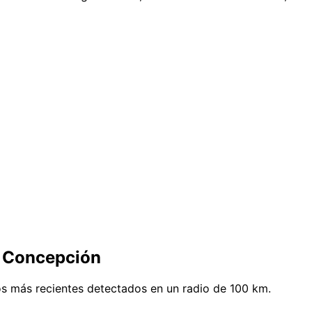
e Concepción
s más recientes detectados en un radio de 100 km.