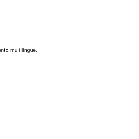
nto multilingüe.