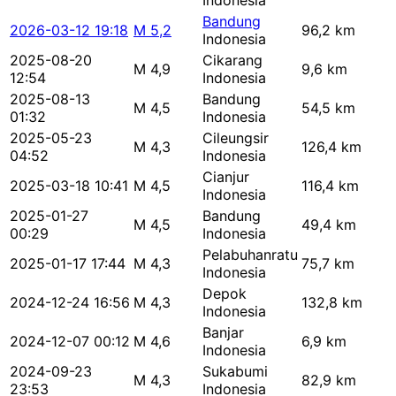
Indonesia
Bandung
2026-03-12 19:18
M 5,2
96,2 km
Indonesia
2025-08-20
Cikarang
M 4,9
9,6 km
12:54
Indonesia
2025-08-13
Bandung
M 4,5
54,5 km
01:32
Indonesia
2025-05-23
Cileungsir
M 4,3
126,4 km
04:52
Indonesia
Cianjur
2025-03-18 10:41
M 4,5
116,4 km
Indonesia
2025-01-27
Bandung
M 4,5
49,4 km
00:29
Indonesia
Pelabuhanratu
2025-01-17 17:44
M 4,3
75,7 km
Indonesia
Depok
2024-12-24 16:56
M 4,3
132,8 km
Indonesia
Banjar
2024-12-07 00:12
M 4,6
6,9 km
Indonesia
2024-09-23
Sukabumi
M 4,3
82,9 km
23:53
Indonesia