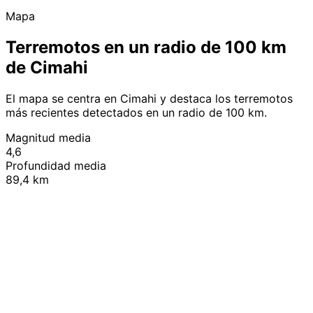
Mapa
Terremotos en un radio de 100 km
de Cimahi
El mapa se centra en Cimahi y destaca los terremotos
más recientes detectados en un radio de 100 km.
Magnitud media
4,6
Profundidad media
89,4 km
Leaflet
|
© OpenStreetMap contributors
+
−