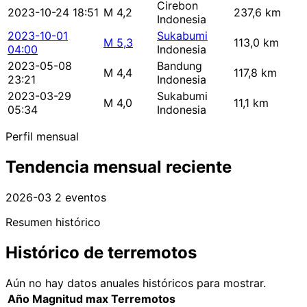
Cirebon
2023-10-24 18:51
M 4,2
237,6 km
Indonesia
2023-10-01
Sukabumi
M 5,3
113,0 km
04:00
Indonesia
2023-05-08
Bandung
M 4,4
117,8 km
23:21
Indonesia
2023-03-29
Sukabumi
M 4,0
11,1 km
05:34
Indonesia
Perfil mensual
Tendencia mensual reciente
2026-03
2 eventos
Resumen histórico
Histórico de terremotos
Aún no hay datos anuales históricos para mostrar.
Año
Magnitud max
Terremotos