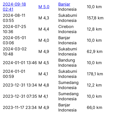
2024-09-18
Banjar
M 5,0
10,0 km
02:41
Indonesia
2024-08-11
Sukabumi
M 4,3
157,8 km
03:55
Indonesia
2024-07-25
Cirebon
M 4,4
12,8 km
10:36
Indonesia
2024-05-01
Banjar
M 4,0
10,0 km
03:06
Indonesia
2024-03-02
Sukabumi
M 4,9
62,9 km
10:48
Indonesia
Bandung
2024-01-01 13:46
M 4,5
10,0 km
Indonesia
2024-01-01
Sukabumi
M 4,1
178,1 km
00:59
Indonesia
Sumedang
2023-12-31 13:34
M 4,8
12,2 km
Indonesia
Sumedang
2023-12-31 07:35
M 4,1
10,0 km
Indonesia
Banjar
2023-11-17 23:34
M 4,9
66,0 km
Indonesia