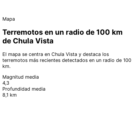
Mapa
Terremotos en un radio de 100 km
de Chula Vista
El mapa se centra en Chula Vista y destaca los
terremotos más recientes detectados en un radio de 100
km.
Magnitud media
4,3
Profundidad media
8,1 km
Leaflet
|
© OpenStreetMap contributors
+
−