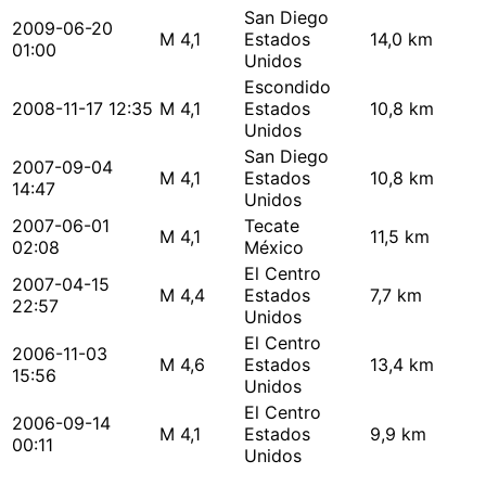
San Diego
2009-06-20
M 4,1
Estados
14,0 km
01:00
Unidos
Escondido
2008-11-17 12:35
M 4,1
Estados
10,8 km
Unidos
San Diego
2007-09-04
M 4,1
Estados
10,8 km
14:47
Unidos
2007-06-01
Tecate
M 4,1
11,5 km
02:08
México
El Centro
2007-04-15
M 4,4
Estados
7,7 km
22:57
Unidos
El Centro
2006-11-03
M 4,6
Estados
13,4 km
15:56
Unidos
El Centro
2006-09-14
M 4,1
Estados
9,9 km
00:11
Unidos