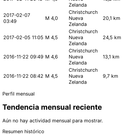
Zelanda
Christchurch
2017-02-07
M 4,0
Nueva
20,1 km
03:49
Zelanda
Christchurch
2017-02-05 11:05
M 4,5
Nueva
24,5 km
Zelanda
Christchurch
2016-11-22 09:49
M 4,6
Nueva
13,1 km
Zelanda
Christchurch
2016-11-22 08:42
M 4,5
Nueva
9,7 km
Zelanda
Perfil mensual
Tendencia mensual reciente
Aún no hay actividad mensual para mostrar.
Resumen histórico