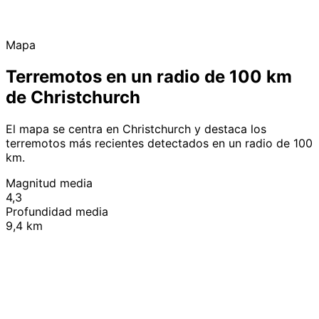
Mapa
Terremotos en un radio de 100 km
de Christchurch
El mapa se centra en Christchurch y destaca los
terremotos más recientes detectados en un radio de 100
km.
Magnitud media
4,3
Profundidad media
9,4 km
Leaflet
|
© OpenStreetMap contributors
+
−