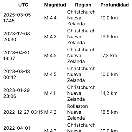
UTC
Magnitud
Región
Profundidad
Christchurch
2025-03-05
M 4,4
Nueva
10,0 km
17:45
Zelanda
Christchurch
2023-12-08
M 4,2
Nueva
19,9 km
20:30
Zelanda
Christchurch
2023-04-20
M 4,5
Nueva
17,2 km
19:37
Zelanda
Christchurch
2023-03-18
M 4,5
Nueva
10,0 km
00:42
Zelanda
Christchurch
2023-01-29
M 4,1
Nueva
14,2 km
23:06
Zelanda
Rolleston
2022-12-27 03:15
M 4,2
Nueva
18,5 km
Zelanda
Christchurch
2022-04-01
M 4,3
Nueva
10,0 km