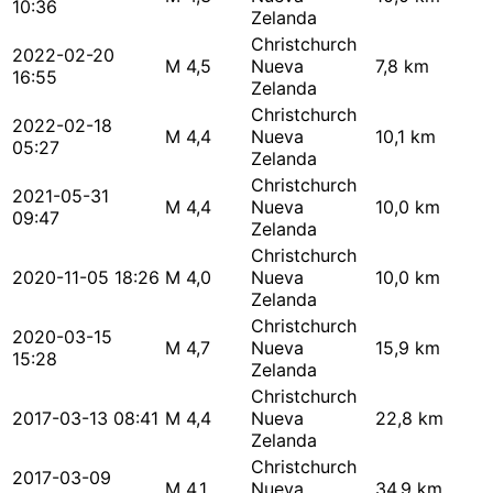
10:36
Zelanda
Christchurch
2022-02-20
M 4,5
Nueva
7,8 km
16:55
Zelanda
Christchurch
2022-02-18
M 4,4
Nueva
10,1 km
05:27
Zelanda
Christchurch
2021-05-31
M 4,4
Nueva
10,0 km
09:47
Zelanda
Christchurch
2020-11-05 18:26
M 4,0
Nueva
10,0 km
Zelanda
Christchurch
2020-03-15
M 4,7
Nueva
15,9 km
15:28
Zelanda
Christchurch
2017-03-13 08:41
M 4,4
Nueva
22,8 km
Zelanda
Christchurch
2017-03-09
M 4,1
Nueva
34,9 km