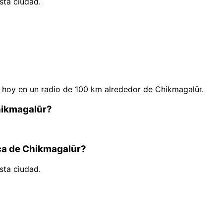
sta ciudad.
hoy en un radio de 100 km alrededor de Chikmagalūr.
hikmagalūr?
rca de Chikmagalūr?
sta ciudad.