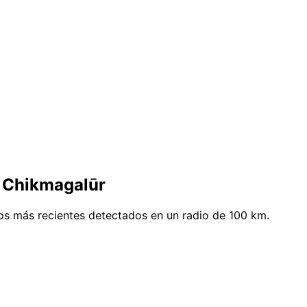
e Chikmagalūr
os más recientes detectados en un radio de 100 km.