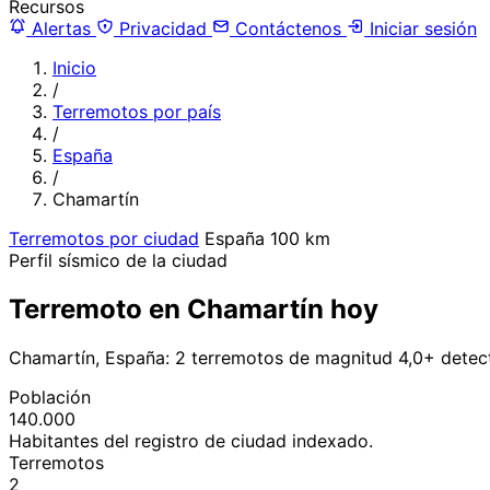
Recursos
Alertas
Privacidad
Contáctenos
Iniciar sesión
Inicio
/
Terremotos por país
/
España
/
Chamartín
Terremotos por ciudad
España
100 km
Perfil sísmico de la ciudad
Terremoto en Chamartín hoy
Chamartín, España: 2 terremotos de magnitud 4,0+ detec
Población
140.000
Habitantes del registro de ciudad indexado.
Terremotos
2