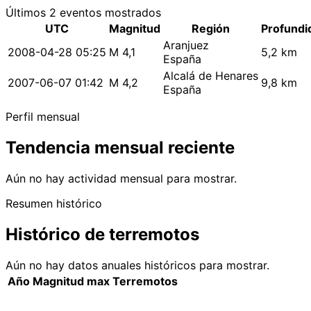
Últimos 2 eventos mostrados
UTC
Magnitud
Región
Profundi
Aranjuez
2008-04-28 05:25
M 4,1
5,2 km
España
Alcalá de Henares
2007-06-07 01:42
M 4,2
9,8 km
España
Perfil mensual
Tendencia mensual reciente
Aún no hay actividad mensual para mostrar.
Resumen histórico
Histórico de terremotos
Aún no hay datos anuales históricos para mostrar.
Año
Magnitud max
Terremotos