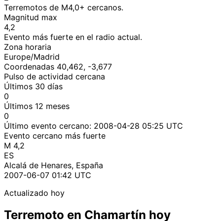
Terremotos de M4,0+ cercanos.
Magnitud max
4,2
Evento más fuerte en el radio actual.
Zona horaria
Europe/Madrid
Coordenadas 40,462, -3,677
Pulso de actividad cercana
Últimos 30 días
0
Últimos 12 meses
0
Último evento cercano:
2008-04-28 05:25 UTC
Evento cercano más fuerte
M 4,2
ES
Alcalá de Henares, España
2007-06-07 01:42 UTC
Actualizado hoy
Terremoto en Chamartín hoy