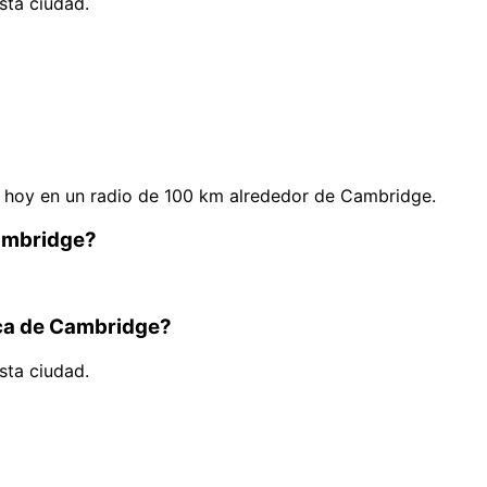
sta ciudad.
 hoy en un radio de 100 km alrededor de Cambridge.
Cambridge?
rca de Cambridge?
sta ciudad.