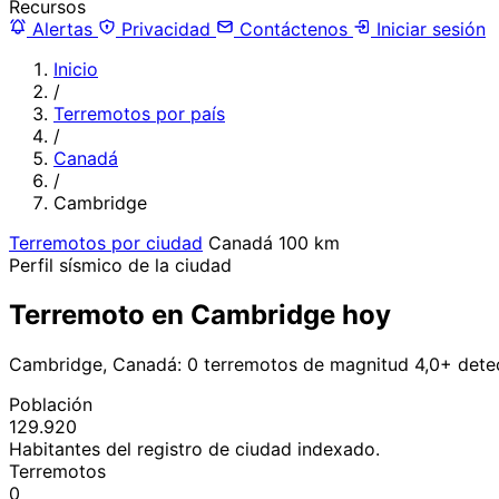
Recursos
Alertas
Privacidad
Contáctenos
Iniciar sesión
Inicio
/
Terremotos por país
/
Canadá
/
Cambridge
Terremotos por ciudad
Canadá
100 km
Perfil sísmico de la ciudad
Terremoto en Cambridge hoy
Cambridge, Canadá: 0 terremotos de magnitud 4,0+ detec
Población
129.920
Habitantes del registro de ciudad indexado.
Terremotos
0