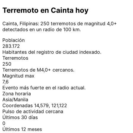
Terremoto en Cainta hoy
Cainta, Filipinas: 250 terremotos de magnitud 4,0+
detectados en un radio de 100 km.
Población
283.172
Habitantes del registro de ciudad indexado.
Terremotos
250
Terremotos de M4,0+ cercanos.
Magnitud max
7,6
Evento más fuerte en el radio actual.
Zona horaria
Asia/Manila
Coordenadas 14,579, 121,122
Pulso de actividad cercana
Últimos 30 días
0
Últimos 12 meses