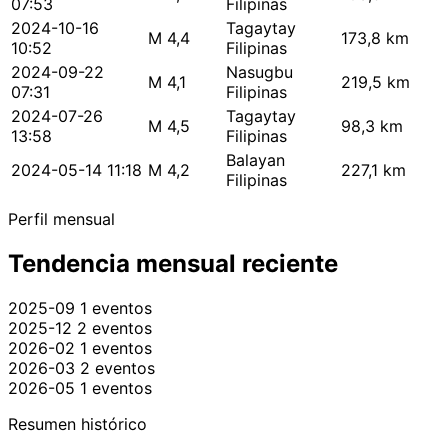
07:53
Filipinas
2024-10-16
Tagaytay
M 4,4
173,8 km
10:52
Filipinas
2024-09-22
Nasugbu
M 4,1
219,5 km
07:31
Filipinas
2024-07-26
Tagaytay
M 4,5
98,3 km
13:58
Filipinas
Balayan
2024-05-14 11:18
M 4,2
227,1 km
Filipinas
Perfil mensual
Tendencia mensual reciente
2025-09
1 eventos
2025-12
2 eventos
2026-02
1 eventos
2026-03
2 eventos
2026-05
1 eventos
Resumen histórico