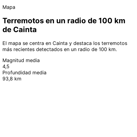
Mapa
Terremotos en un radio de 100 km
de Cainta
El mapa se centra en Cainta y destaca los terremotos
más recientes detectados en un radio de 100 km.
Magnitud media
4,5
Profundidad media
93,8 km
Leaflet
|
© OpenStreetMap contributors
+
−