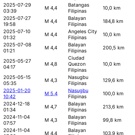
2025-07-29
Batangas
M 4,4
10,0 km
03:39
Filipinas
2025-07-27
Balayan
M 4,4
184,8 km
19:58
Filipinas
2025-07-10
Angeles City
M 4,4
10,0 km
01:32
Filipinas
2025-07-08
Balayan
M 4,4
200,5 km
01:21
Filipinas
Ciudad
2025-05-27
M 4,8
Quezon
10,0 km
04:17
Filipinas
2025-05-15
Nasugbu
M 4,3
129,6 km
05:35
Filipinas
2025-01-20
Nasugbu
M 5,4
100,0 km
10:42
Filipinas
2024-12-18
Balayan
M 4,7
213,6 km
01:34
Filipinas
2024-11-04
Balayan
M 4,3
99,8 km
07:57
Filipinas
2024-11-04
Balayan
M 4,4
103,9 km