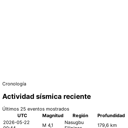
Cronología
Actividad sísmica reciente
Últimos 25 eventos mostrados
UTC
Magnitud
Región
Profundidad
2026-05-22
Nasugbu
M 4,1
179,6 km