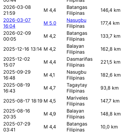
00:44
Filipinas
2026-03-08
Batangas
M 4,4
146,4 km
21:59
Filipinas
2026-03-07
Nasugbu
M 5,0
177,4 km
16:04
Filipinas
2026-02-09
Batangas
M 4,2
133,7 km
00:05
Filipinas
Balayan
2025-12-16 13:14
M 4,2
162,8 km
Filipinas
2025-12-02
Dasmariñas
M 4,4
221,5 km
15:07
Filipinas
2025-09-29
Nasugbu
M 4,1
182,6 km
16:48
Filipinas
2025-08-19
Tagaytay
M 4,7
93,8 km
16:43
Filipinas
Mariveles
2025-08-17 18:19
M 4,5
147,7 km
Filipinas
2025-08-16
Balayan
M 4,9
148,8 km
20:35
Filipinas
2025-07-29
Batangas
M 4,4
10,0 km
03:41
Filipinas