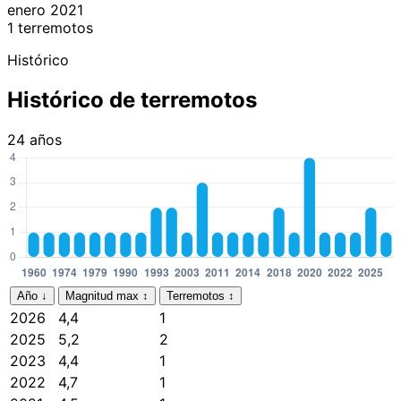
enero 2021
1 terremotos
Histórico
Histórico de terremotos
24 años
Año
↓
Magnitud max
↕
Terremotos
↕
2026
4,4
1
2025
5,2
2
2023
4,4
1
2022
4,7
1