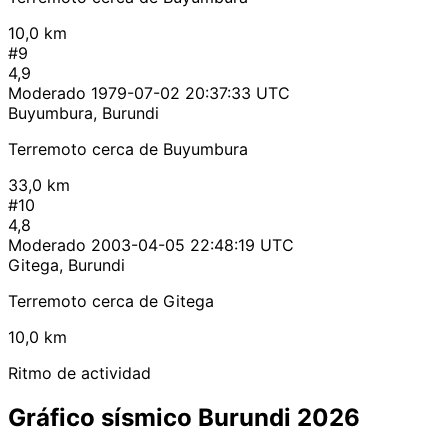
10,0 km
#9
4,9
Moderado
1979-07-02 20:37:33 UTC
Buyumbura, Burundi
Terremoto cerca de Buyumbura
33,0 km
#10
4,8
Moderado
2003-04-05 22:48:19 UTC
Gitega, Burundi
Terremoto cerca de Gitega
10,0 km
Ritmo de actividad
Gráfico sísmico Burundi 2026