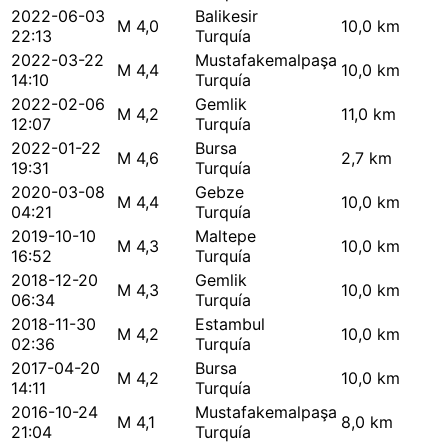
2022-06-03
Balikesir
M 4,0
10,0 km
22:13
Turquía
2022-03-22
Mustafakemalpaşa
M 4,4
10,0 km
14:10
Turquía
2022-02-06
Gemlik
M 4,2
11,0 km
12:07
Turquía
2022-01-22
Bursa
M 4,6
2,7 km
19:31
Turquía
2020-03-08
Gebze
M 4,4
10,0 km
04:21
Turquía
2019-10-10
Maltepe
M 4,3
10,0 km
16:52
Turquía
2018-12-20
Gemlik
M 4,3
10,0 km
06:34
Turquía
2018-11-30
Estambul
M 4,2
10,0 km
02:36
Turquía
2017-04-20
Bursa
M 4,2
10,0 km
14:11
Turquía
2016-10-24
Mustafakemalpaşa
M 4,1
8,0 km
21:04
Turquía