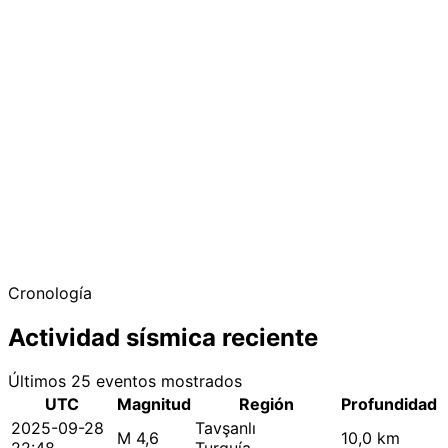
Cronología
Actividad sísmica reciente
Últimos 25 eventos mostrados
UTC
Magnitud
Región
Profundidad
2025-09-28
Tavşanlı
M 4,6
10,0 km