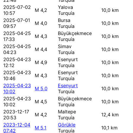
22:48
Turquía
2025-07-02
Yalova
M 4,2
10,0 km
10:57
Turquía
2025-07-01
Bursa
M 4,0
10,0 km
09:57
Turquía
2025-04-25
Büyükçekmece
M 4,3
10,0 km
17:33
Turquía
2025-04-25
Simav
M 4,4
10,0 km
04:23
Turquía
2025-04-23
Esenyurt
M 4,9
10,0 km
12:12
Turquía
2025-04-23
Esenyurt
M 4,3
10,0 km
10:46
Turquía
2025-04-23
Esenyurt
M 5,0
10,0 km
10:02
Turquía
2025-04-23
Büyükçekmece
M 4,5
10,0 km
10:02
Turquía
2023-12-17
Maltepe
M 4,2
12,4 km
20:53
Turquía
2023-12-04
Görükle
M 5,1
10,1 km
07:42
Turquía