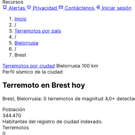
Recursos
Alertas
Privacidad
Contáctenos
Iniciar sesión
Inicio
/
Terremotos por país
/
Bielorrusia
/
Brest
Terremotos por ciudad
Bielorrusia
100 km
Perfil sísmico de la ciudad
Terremoto en Brest hoy
Brest, Bielorrusia: 0 terremotos de magnitud 4,0+ detect
Población
344.470
Habitantes del registro de ciudad indexado.
Terremotos
0