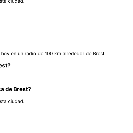
sta ciudad.
hoy en un radio de 100 km alrededor de Brest.
est?
ca de Brest?
sta ciudad.